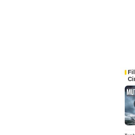
Fi
Ci