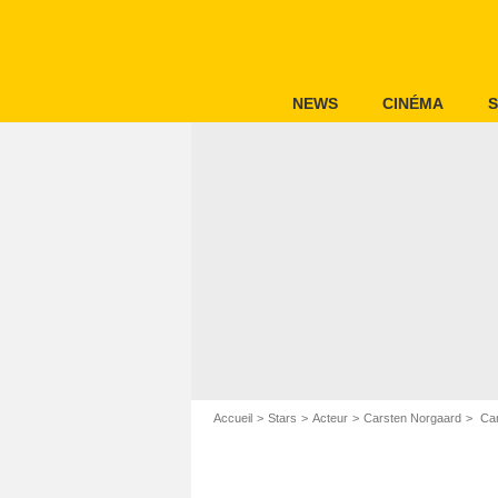
NEWS
CINÉMA
S
Accueil
Stars
Acteur
Carsten Norgaard
Car