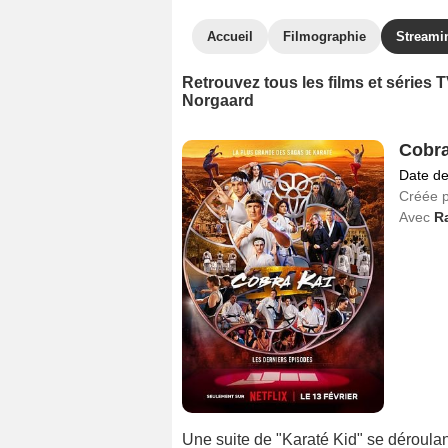
Accueil
Filmographie
Streami
Retrouvez tous les films et séries
Norgaard
Cobra
Date de
Créée 
Avec
R
Une suite de "Karaté Kid" se déroulan