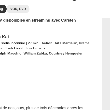
ng
VOD, DVD
 TV disponibles en streaming avec Carsten
 Kai
 sortie inconnue
|
27 min
|
Action
,
Arts Martiaux
,
Drame
par
Josh Heald
,
Jon Hurwitz
alph Macchio
,
William Zabka
,
Courtney Henggeler
t de nos jours, plus de trois décennies après les