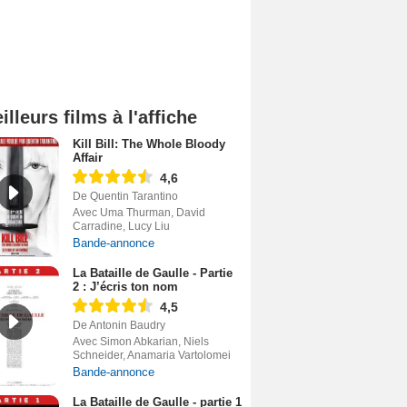
illeurs films à l'affiche
Kill Bill: The Whole Bloody
Affair
4,6
De Quentin Tarantino
Avec Uma Thurman, David
Carradine, Lucy Liu
Bande-annonce
La Bataille de Gaulle - Partie
2 : J’écris ton nom
4,5
De Antonin Baudry
Avec Simon Abkarian, Niels
Schneider, Anamaria Vartolomei
Bande-annonce
La Bataille de Gaulle - partie 1