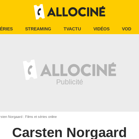
ÉRIES
STREAMING
TVACTU
VIDÉOS
VOD
sten Norgaard : Films et séries online
Carsten Norgaard