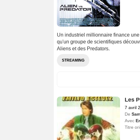
Un industriel millionnaire finance une
qu'un groupe de scientifiques découvr
Aliens et des Predators.
STREAMING
Les P
7 avril 
De
Sam
Avec
Em
Titre or