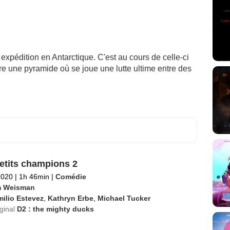
 expédition en Antarctique. C'est au cours de celle-ci
e une pyramide où se joue une lutte ultime entre des
etits champions 2
2020
|
1h 46min
|
Comédie
 Weisman
ilio Estevez
,
Kathryn Erbe
,
Michael Tucker
iginal
D2 : the mighty ducks