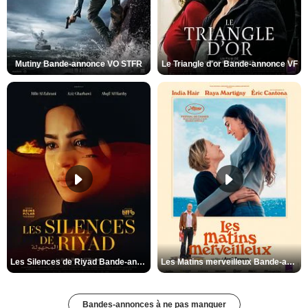
Mutiny Bande-annonce VO STFR
Le Triangle d'or Bande-annonce VF
Les Silences de Riyad Bande-annonce VO STFR
Les Matins merveilleux Bande-annonce VF
Bandes-annonces à ne pas manquer