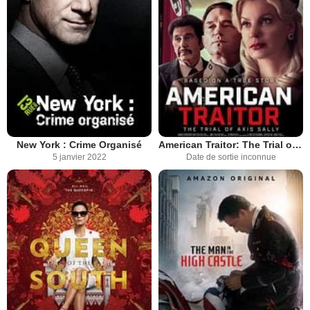
New York : Crime Organisé
American Traitor: The Trial of Axis Sally
5 janvier 2022
Date de sortie inconnue