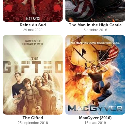
Reine du Sud
The Man In the High Castle
29 mai 2020
5 octobre 2018
The Gifted
MacGyver (2016)
25 septembre 2018
16 mars 2019