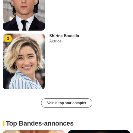
Shirine Boutella
3
Actrice
Voir le top star complet
Top Bandes-annonces