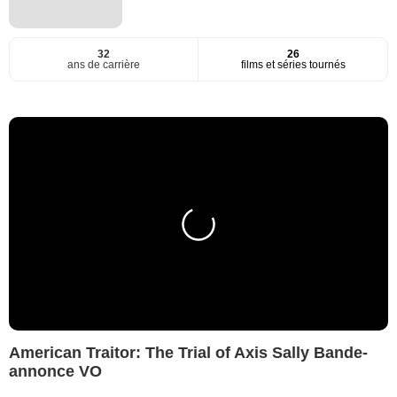
32
26
ans de carrière
films et séries tournés
American Traitor: The Trial of Axis Sally Bande-
annonce VO