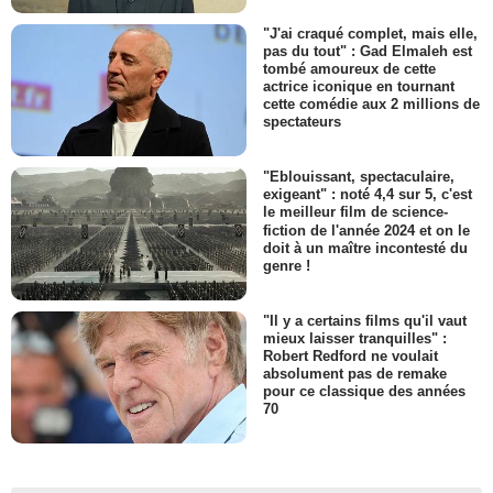
"J'ai craqué complet, mais elle,
pas du tout" : Gad Elmaleh est
tombé amoureux de cette
actrice iconique en tournant
cette comédie aux 2 millions de
spectateurs
"Eblouissant, spectaculaire,
exigeant" : noté 4,4 sur 5, c'est
le meilleur film de science-
fiction de l'année 2024 et on le
doit à un maître incontesté du
genre !
"Il y a certains films qu'il vaut
mieux laisser tranquilles" :
Robert Redford ne voulait
absolument pas de remake
pour ce classique des années
70