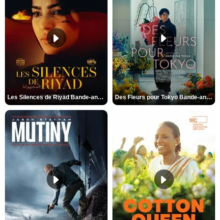
Les Silences de Riyad Bande-annonce VO STFR
Des Fleurs pour Tokyo Bande-annonce VO STFR