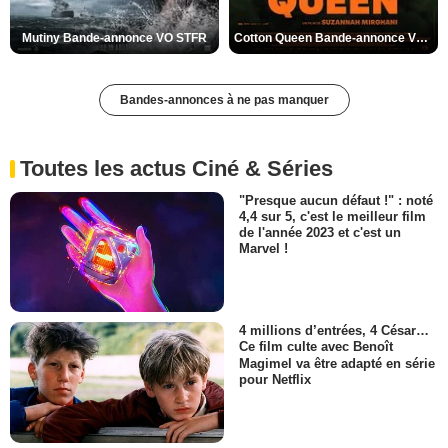
Mutiny Bande-annonce VO STFR
Cotton Queen Bande-annonce VO STFR
Bandes-annonces à ne pas manquer
Toutes les actus Ciné & Séries
"Presque aucun défaut !" : noté
4,4 sur 5, c'est le meilleur film
de l'année 2023 et c'est un
Marvel !
4 millions d’entrées, 4 César…
Ce film culte avec Benoît
Magimel va être adapté en série
pour Netflix