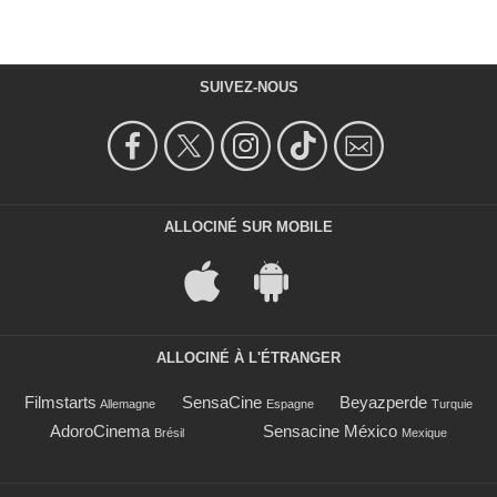
SUIVEZ-NOUS
ALLOCINÉ SUR MOBILE
ALLOCINÉ À L'ÉTRANGER
Filmstarts
SensaCine
Beyazperde
Allemagne
Espagne
Turquie
AdoroCinema
Sensacine México
Brésil
Mexique