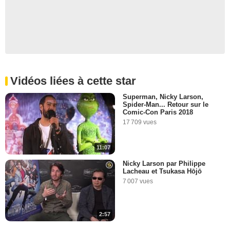
Vidéos liées à cette star
Superman, Nicky Larson,
Spider-Man... Retour sur le
Comic-Con Paris 2018
17 709 vues
11:07
Nicky Larson par Philippe
Lacheau et Tsukasa Hōjō
7 007 vues
2:57