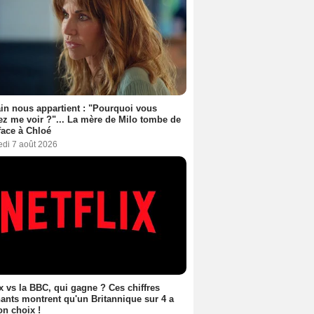
n nous appartient : "Pourquoi vous
ez me voir ?"... La mère de Milo tombe de
face à Chloé
edi 7 août 2026
ix vs la BBC, qui gagne ? Ces chiffres
ants montrent qu'un Britannique sur 4 a
son choix !