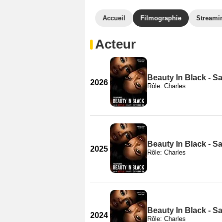
Accueil
Filmographie
Streami
Acteur
Beauty In Black - S
2026
Rôle: Charles
Beauty In Black - S
2025
Rôle: Charles
Beauty In Black - S
2024
Rôle: Charles