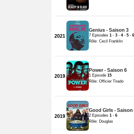
Genius - Saison 3
7 Episodes
1
-
3
-
4
-
5
-
2021
Rôle: Cecil Franklin
Power - Saison 6
1 Episode
15
2019
Rôle: Officier Tirado
Good Girls - Saison
2 Episodes
1
-
6
2019
Rôle: Douglas