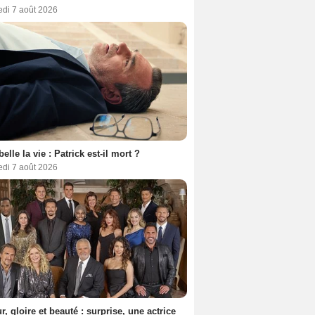
edi 7 août 2026
belle la vie : Patrick est-il mort ?
edi 7 août 2026
, gloire et beauté : surprise, une actrice