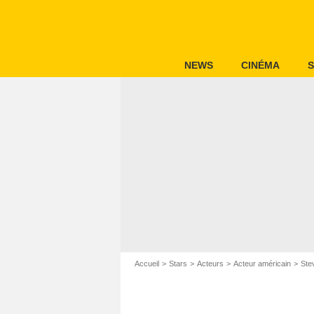
NEWS
CINÉMA
S
Accueil
Stars
Acteurs
Acteur américain
Ste