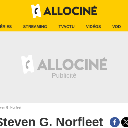
ÉRIES
STREAMING
TVACTU
VIDÉOS
VOD
ven G. Norfleet
Steven G. Norfleet