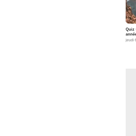
Quiz 
année
jeudi 