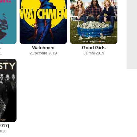
s
Watchmen
Good Girls
21
21 octobre 2019
31 mai 2019
2017)
2018