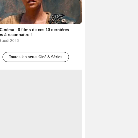
Cinéma : 8 films de ces 10 dernières
s à reconnaître !
6 août 2026
Toutes les actus Ciné & Séries