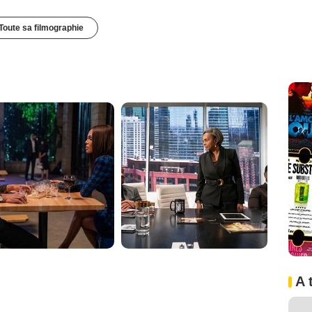
Toute sa filmographie
A 