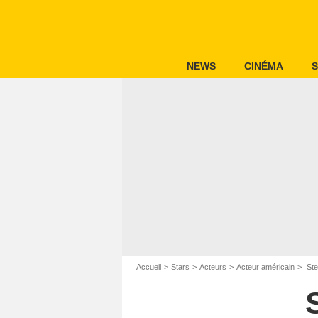
NEWS
CINÉMA
S
Accueil
Stars
Acteurs
Acteur américain
Ste