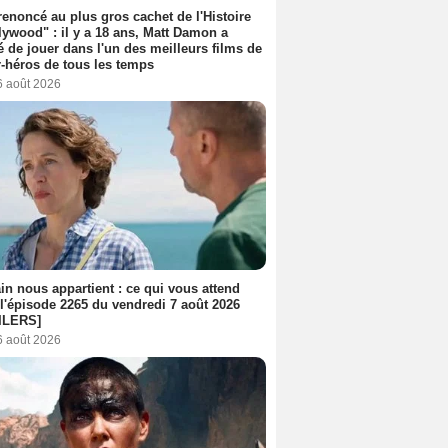
 renoncé au plus gros cachet de l'Histoire
lywood" : il y a 18 ans, Matt Damon a
é de jouer dans l'un des meilleurs films de
-héros de tous les temps
6 août 2026
n nous appartient : ce qui vous attend
l'épisode 2265 du vendredi 7 août 2026
ILERS]
6 août 2026