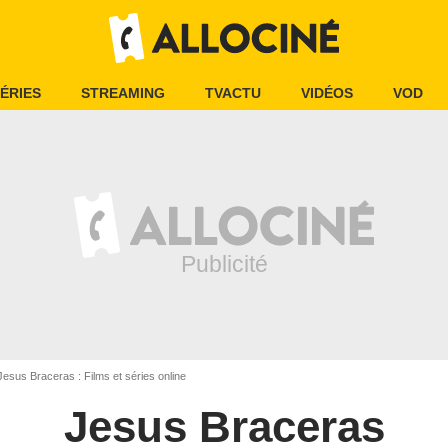
ÉRIES
STREAMING
TVACTU
VIDÉOS
VOD
esus Braceras : Films et séries online
Jesus Braceras