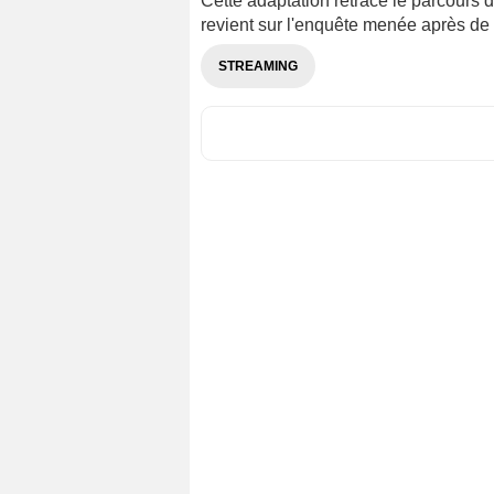
Cette adaptation retrace le parcours
revient sur l'enquête menée après de
STREAMING