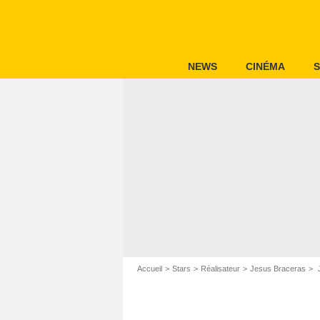
NEWS
CINÉMA
S
Accueil
Stars
Réalisateur
Jesus Braceras
J