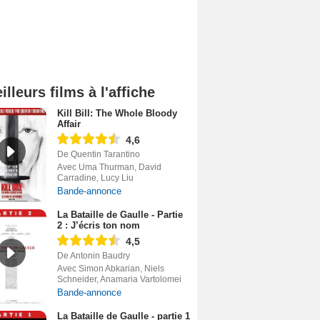
illeurs films à l'affiche
Kill Bill: The Whole Bloody
Affair
4,6
De Quentin Tarantino
Avec Uma Thurman, David
Carradine, Lucy Liu
Bande-annonce
La Bataille de Gaulle - Partie
2 : J’écris ton nom
4,5
De Antonin Baudry
Avec Simon Abkarian, Niels
Schneider, Anamaria Vartolomei
Bande-annonce
La Bataille de Gaulle - partie 1