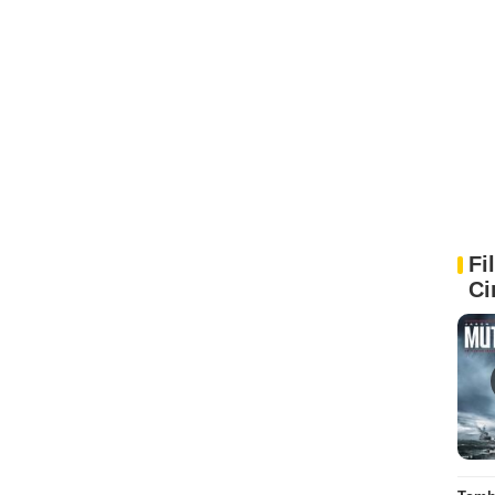
Fi
Ci