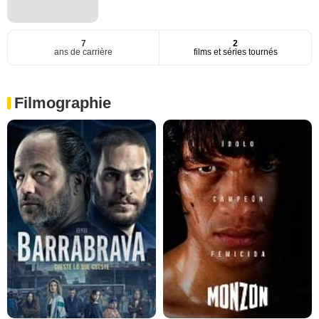
7
2
ans de carrière
films et séries tournés
Filmographie