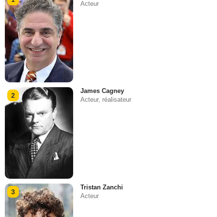
Acteur
James Cagney
2
Acteur, réalisateur
Tristan Zanchi
3
Acteur