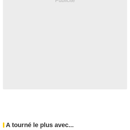
A tourné le plus avec...