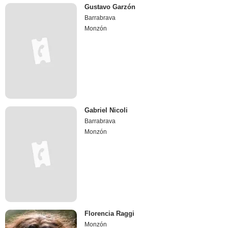
Gustavo Garzón
Barrabrava
Monzón
Gabriel Nicoli
Barrabrava
Monzón
Florencia Raggi
Monzón