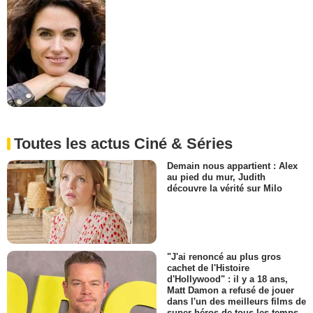
Toutes les actus Ciné & Séries
Demain nous appartient : Alex
au pied du mur, Judith
découvre la vérité sur Milo
"J'ai renoncé au plus gros
cachet de l'Histoire
d'Hollywood" : il y a 18 ans,
Matt Damon a refusé de jouer
dans l'un des meilleurs films de
super-héros de tous les temps