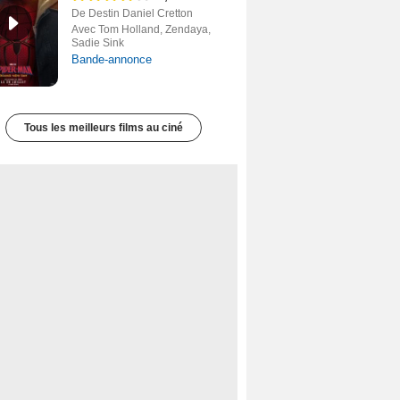
De Destin Daniel Cretton
Avec Tom Holland, Zendaya,
Sadie Sink
Bande-annonce
Tous les meilleurs films au ciné