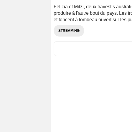
Felicia et Mitzi, deux travestis austra
produire à l'autre bout du pays. Les tro
et foncent à tombeau ouvert sur les p
STREAMING