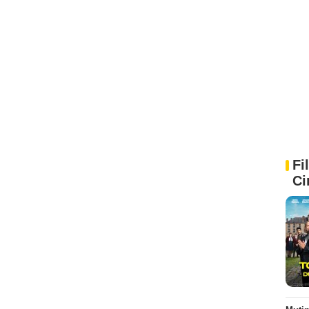
Fi
Ci