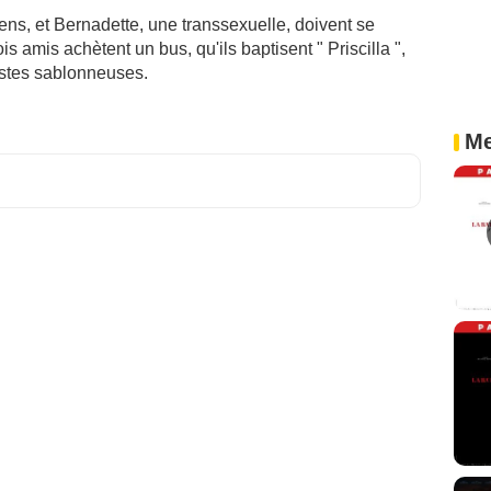
liens, et Bernadette, une transsexuelle, doivent se
is amis achètent un bus, qu'ils baptisent " Priscilla ",
istes sablonneuses.
Me