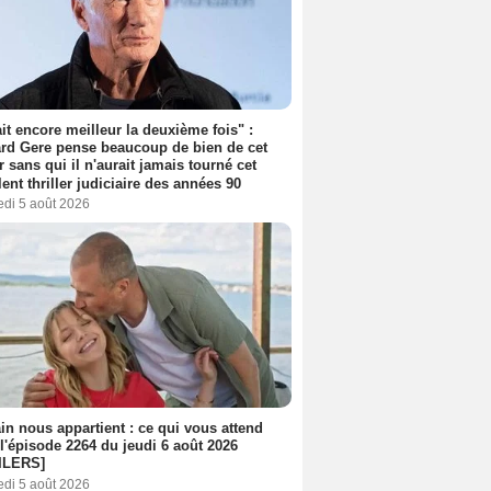
tait encore meilleur la deuxième fois" :
rd Gere pense beaucoup de bien de cet
r sans qui il n'aurait jamais tourné cet
lent thriller judiciaire des années 90
edi 5 août 2026
n nous appartient : ce qui vous attend
l'épisode 2264 du jeudi 6 août 2026
ILERS]
edi 5 août 2026