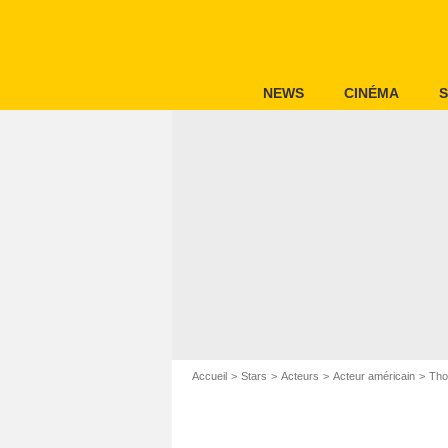
NEWS
CINÉMA
S
Accueil
Stars
Acteurs
Acteur américain
Tho