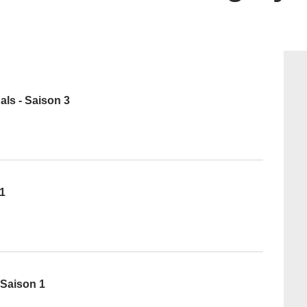
ls - Saison 3
1
 Saison 1