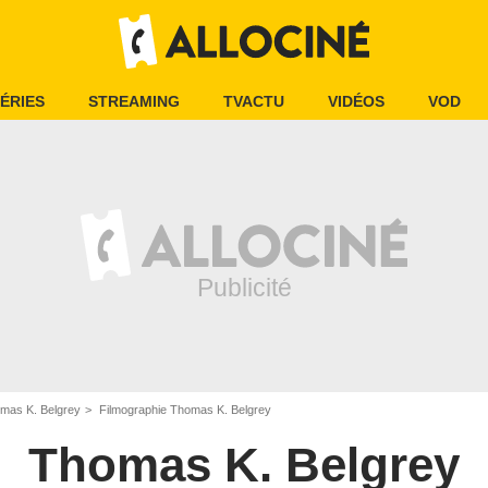
ÉRIES
STREAMING
TVACTU
VIDÉOS
VOD
mas K. Belgrey
Filmographie Thomas K. Belgrey
Thomas K. Belgrey