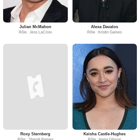
Julian McMahon
Alexa Davalos
Rôle : Jess LaCroix
Rôle : Kristin Gaines
Roxy Sternberg
Keisha Castle-Hughes
Rôle : Sheryll Barnes
Rôle : Hana Gibson