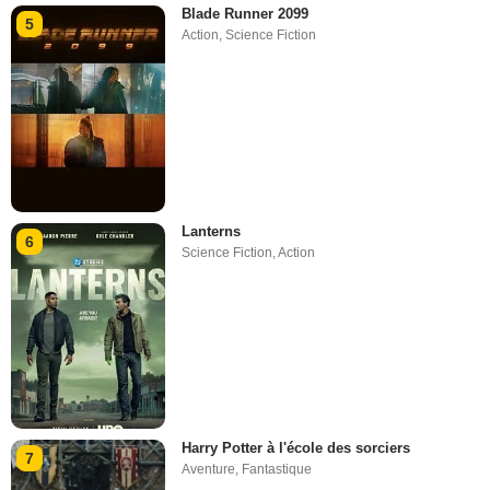
Blade Runner 2099
5
Action
,
Science Fiction
Lanterns
6
Science Fiction
,
Action
Harry Potter à l'école des sorciers
7
Aventure
,
Fantastique