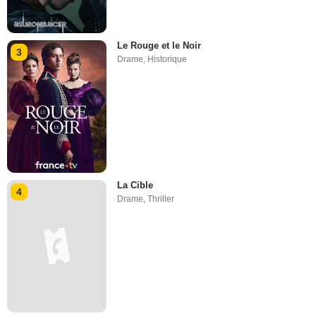
Le Rouge et le Noir
3
Drame
,
Historique
La Cible
4
Drame
,
Thriller