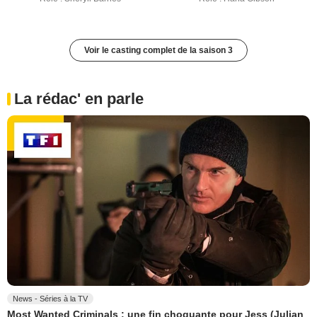
Voir le casting complet de la saison 3
La rédac' en parle
News - Séries à la TV
Most Wanted Criminals : une fin choquante pour Jess (Julian