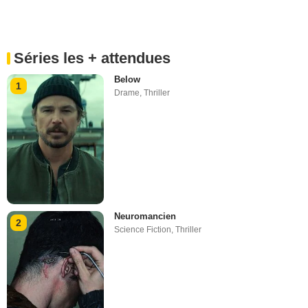
Séries les + attendues
Below
1
Drame
,
Thriller
Neuromancien
2
Science Fiction
,
Thriller