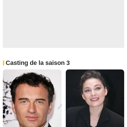
Casting de la saison 3