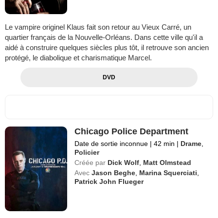
Le vampire originel Klaus fait son retour au Vieux Carré, un
quartier français de la Nouvelle-Orléans. Dans cette ville qu'il a
aidé à construire quelques siècles plus tôt, il retrouve son ancien
protégé, le diabolique et charismatique Marcel.
DVD
Chicago Police Department
Date de sortie inconnue
|
42 min
|
Drame
,
Policier
Créée par
Dick Wolf
,
Matt Olmstead
Avec
Jason Beghe
,
Marina Squerciati
,
Patrick John Flueger