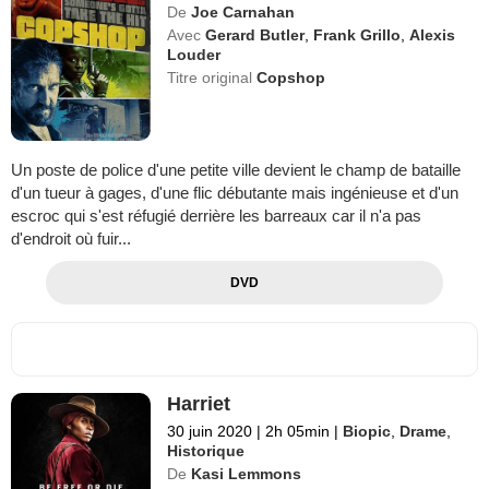
De
Joe Carnahan
Avec
Gerard Butler
,
Frank Grillo
,
Alexis
Louder
Titre original
Copshop
Un poste de police d'une petite ville devient le champ de bataille
d'un tueur à gages, d'une flic débutante mais ingénieuse et d'un
escroc qui s'est réfugié derrière les barreaux car il n'a pas
d'endroit où fuir...
DVD
Harriet
30 juin 2020
|
2h 05min
|
Biopic
,
Drame
,
Historique
De
Kasi Lemmons