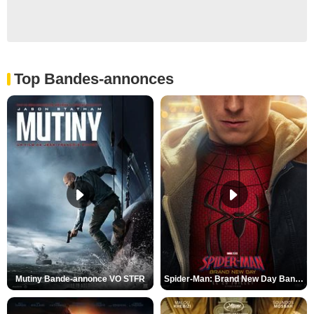
Top Bandes-annonces
Mutiny Bande-annonce VO STFR
Spider-Man: Brand New Day Bande-annonce VO STFR