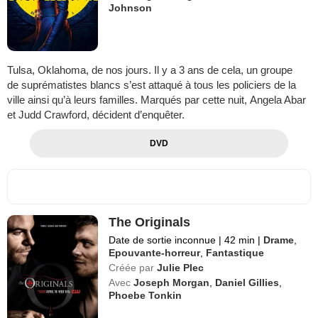
Johnson
Tulsa, Oklahoma, de nos jours. Il y a 3 ans de cela, un groupe
de suprématistes blancs s’est attaqué à tous les policiers de la
ville ainsi qu’à leurs familles. Marqués par cette nuit, Angela Abar
et Judd Crawford, décident d’enquêter.
DVD
The Originals
Date de sortie inconnue
|
42 min
|
Drame
,
Epouvante-horreur
,
Fantastique
Créée par
Julie Plec
Avec
Joseph Morgan
,
Daniel Gillies
,
Phoebe Tonkin