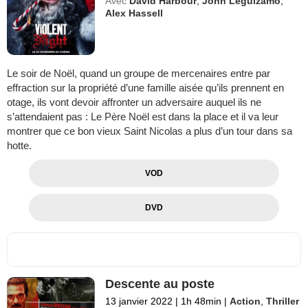
Avec
David Harbour
,
John Leguizamo
,
Alex Hassell
Le soir de Noël, quand un groupe de mercenaires entre par
effraction sur la propriété d’une famille aisée qu’ils prennent en
otage, ils vont devoir affronter un adversaire auquel ils ne
s’attendaient pas : Le Père Noël est dans la place et il va leur
montrer que ce bon vieux Saint Nicolas a plus d’un tour dans sa
hotte.
VOD
DVD
Descente au poste
13 janvier 2022
|
1h 48min
|
Action
,
Thriller