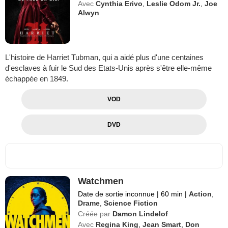
Avec
Cynthia Erivo
,
Leslie Odom Jr.
,
Joe
Alwyn
L'histoire de Harriet Tubman, qui a aidé plus d'une centaines
d'esclaves à fuir le Sud des Etats-Unis après s'être elle-même
échappée en 1849.
VOD
DVD
Watchmen
Date de sortie inconnue
|
60 min
|
Action
,
Drame
,
Science Fiction
Créée par
Damon Lindelof
Avec
Regina King
,
Jean Smart
,
Don