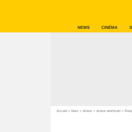
NEWS
CINÉMA
S
Accueil
Stars
Acteur
Acteur américain
Rudy