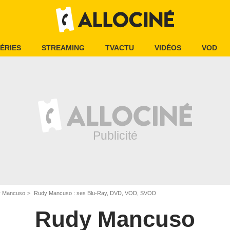
ÉRIES
STREAMING
TVACTU
VIDÉOS
VOD
 Mancuso
Rudy Mancuso : ses Blu-Ray, DVD, VOD, SVOD
Rudy Mancuso