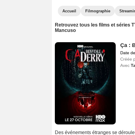
Accueil
Filmographie
Streami
Retrouvez tous les films et séries
Mancuso
Ça : 
Date de
Créée 
Avec
Ta
Des événements étranges se déroulent