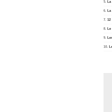
5.
La 
6.
La 
7.
12
8.
Le
9.
Le
10.
L