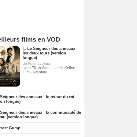
illeurs films en VOD
1.
Le Seigneur des anneaux :
les deux tours (version
longue)
de Peter Jackson
avec Elijah Wood, Ian McKellen
Film - Aventure
Seigneur des anneaux : le retour du roi
ion longue)
 Seigneur des anneaux : la communauté de
eau (version longue)
rrest Gump