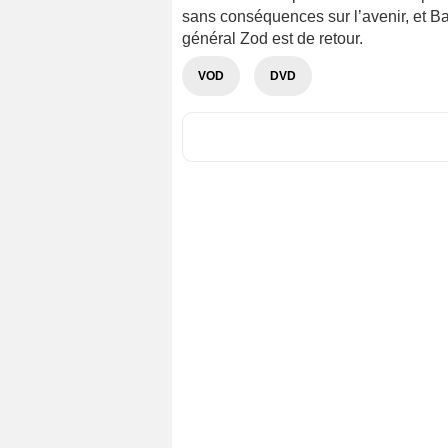
sans conséquences sur l’avenir, et Bar
général Zod est de retour.
VOD
DVD