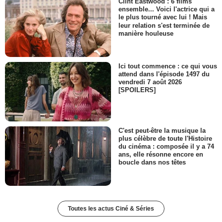
Clint Eastwood : 6 films
ensemble... Voici l'actrice qui a
le plus tourné avec lui ! Mais
leur relation s'est terminée de
manière houleuse
Ici tout commence : ce qui vous
attend dans l'épisode 1497 du
vendredi 7 août 2026
[SPOILERS]
C'est peut-être la musique la
plus célèbre de toute l'Histoire
du cinéma : composée il y a 74
ans, elle résonne encore en
boucle dans nos têtes
Toutes les actus Ciné & Séries