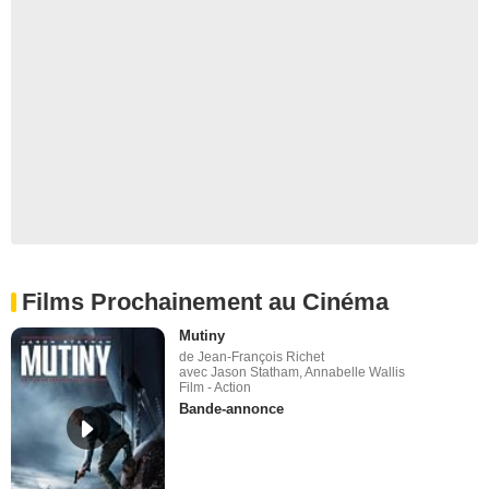
Films Prochainement au Cinéma
Mutiny
de Jean-François Richet
avec Jason Statham, Annabelle Wallis
Film - Action
Bande-annonce