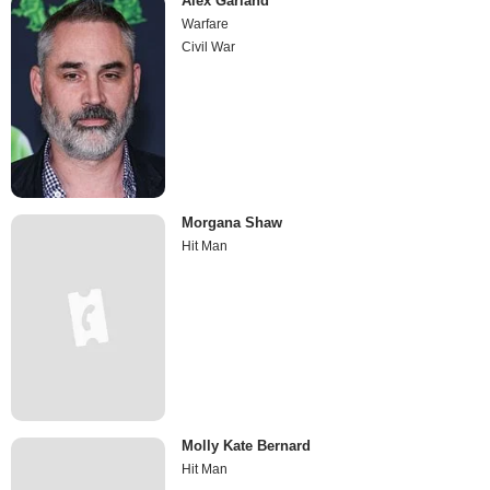
Alex Garland
Warfare
Civil War
Morgana Shaw
Hit Man
Molly Kate Bernard
Hit Man