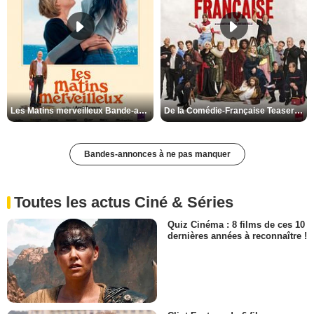
Les Matins merveilleux Bande-annonce VF
De la Comédie-Française Teaser VF
Bandes-annonces à ne pas manquer
Toutes les actus Ciné & Séries
Quiz Cinéma : 8 films de ces 10
dernières années à reconnaître !