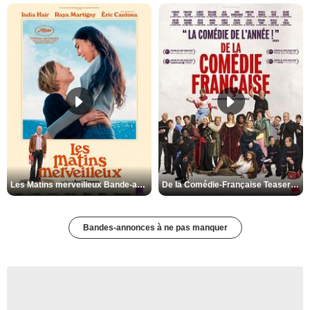
Les Matins merveilleux Bande-annonce VF
De la Comédie-Française Teaser VF
Bandes-annonces à ne pas manquer