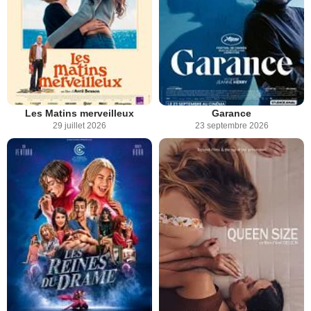
Les Matins merveilleux
Garance
29 juillet 2026
23 septembre 2026