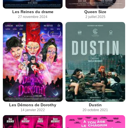
Les Reines du drame
Queen Size
27 novembre 2024
2 juillet 2025
Les Démons de Dorothy
Dustin
14 janvier 2022
20 octobre 2021