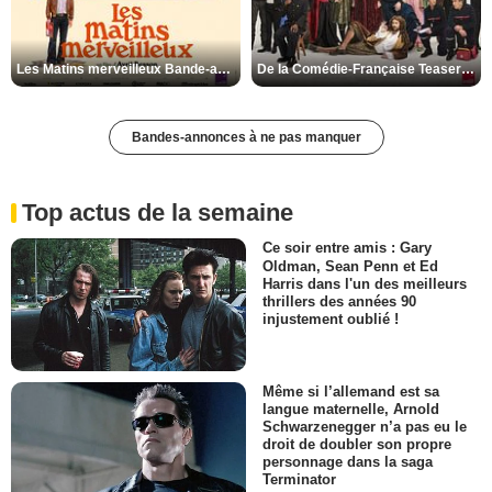
Les Matins merveilleux Bande-annonce VF
De la Comédie-Française Teaser VF
Bandes-annonces à ne pas manquer
Top actus de la semaine
Ce soir entre amis : Gary
Oldman, Sean Penn et Ed
Harris dans l'un des meilleurs
thrillers des années 90
injustement oublié !
Même si l’allemand est sa
langue maternelle, Arnold
Schwarzenegger n’a pas eu le
droit de doubler son propre
personnage dans la saga
Terminator