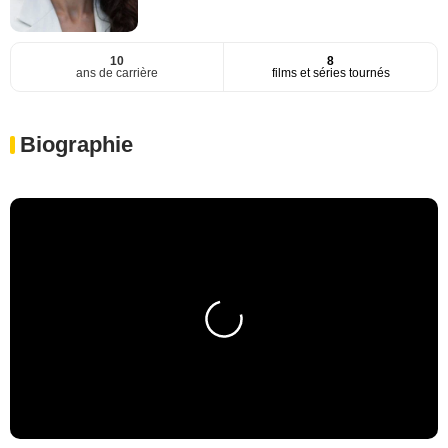
10
8
ans de carrière
films et séries tournés
Biographie