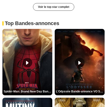
Voir le top star complet
Top Bandes-annonces
Spider-Man: Brand New Day Bande-annonce VO STFR
L'Odyssée Bande-annonce VO STFR