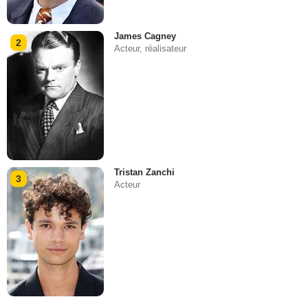
James Cagney
2
Acteur, réalisateur
Tristan Zanchi
3
Acteur