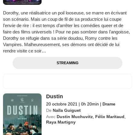
Dorothy, une réalisatrice un poil looseuse, se marre en écrivant
son scénario. Mais un coup de fil de sa productrice lui coupe
l’envie de rire : il est temps d’arrêter les comédies queer et de
faire des films universels ! Pour ne pas sombrer dans l’angoisse,
Dorothy se réfugie dans sa série doudou, Romy contre les
Vampires. Malheureusement, ses démons ont décidé de lui
rendre visite ce soir…
STREAMING
Dustin
20 octobre 2021
|
0h 20min
|
Drame
De
Naïla Guiguet
Avec
Dustin Muchuvitz
,
Félix Maritaud
,
Raya Martigny