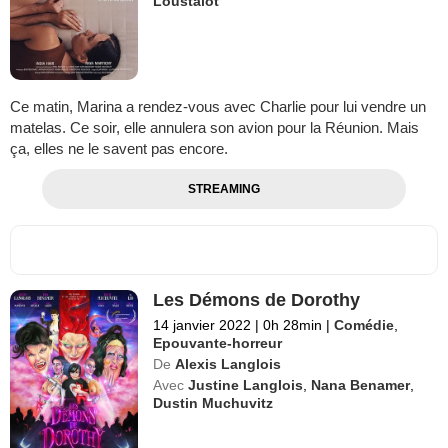
Loustalot
Ce matin, Marina a rendez-vous avec Charlie pour lui vendre un
matelas. Ce soir, elle annulera son avion pour la Réunion. Mais
ça, elles ne le savent pas encore.
STREAMING
Les Démons de Dorothy
14 janvier 2022
|
0h 28min
|
Comédie
,
Epouvante-horreur
De
Alexis Langlois
Avec
Justine Langlois
,
Nana Benamer
,
Dustin Muchuvitz