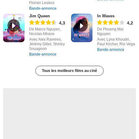
Florian Lesieur
Bande-annonce
Jim Queen
In Waves
4,3
4,2
De Marco Nguyen,
De Phuong Mai
Nicolas Athane
Nguyen
Avec Alex Ramires,
Avec Lyna Khoudri,
Jérémy Gillet, Shirley
Paul Kircher, Rio Vega
Souagnon
Bande-annonce
Bande-annonce
Tous les meilleurs films au ciné