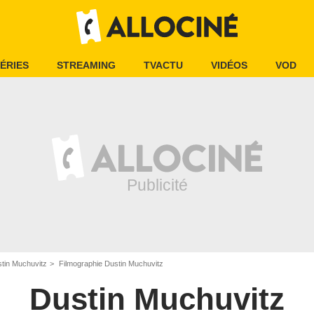
ÉRIES
STREAMING
TVACTU
VIDÉOS
VOD
tin Muchuvitz
Filmographie Dustin Muchuvitz
Dustin Muchuvitz