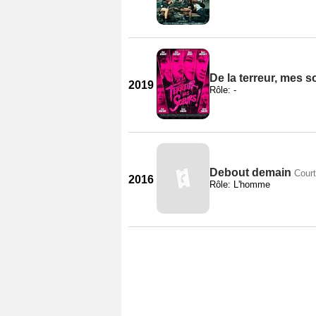
De la terreur, mes s
2019
Rôle: -
Debout demain
Cour
2016
Rôle: L'homme