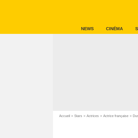
NEWS
CINÉMA
S
Accueil
Stars
Actrices
Actrice française
Dus