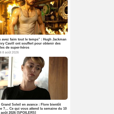
 avez faim tout le temps" : Hugh Jackman
nry Cavill ont souffert pour obtenir des
es de super-héros
i 8 août 2026
 Grand Soleil en avance : Flore bientôt
ée ?… Ce qui vous attend la semaine du 10
 août 2026 [SPOILERS]