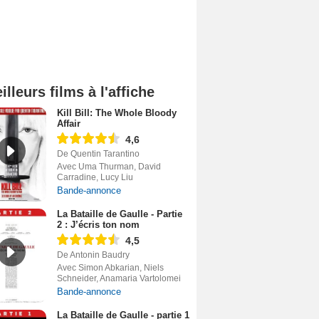
illeurs films à l'affiche
Kill Bill: The Whole Bloody
Affair
4,6
De Quentin Tarantino
Avec Uma Thurman, David
Carradine, Lucy Liu
Bande-annonce
La Bataille de Gaulle - Partie
2 : J’écris ton nom
4,5
De Antonin Baudry
Avec Simon Abkarian, Niels
Schneider, Anamaria Vartolomei
Bande-annonce
La Bataille de Gaulle - partie 1