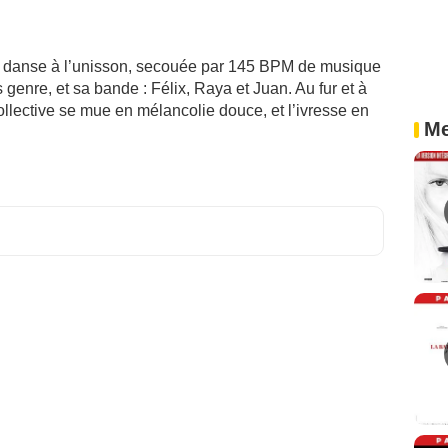
e danse à l’unisson, secouée par 145 BPM de musique
 genre, et sa bande : Félix, Raya et Juan. Au fur et à
 collective se mue en mélancolie douce, et l’ivresse en
Me