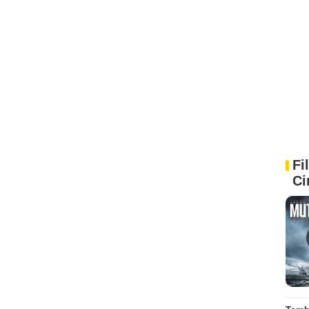
Fi
Ci