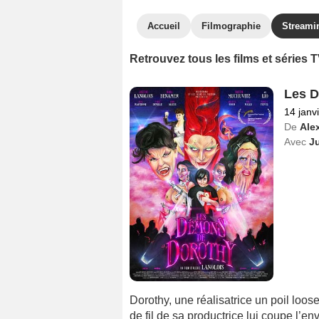
Accueil
Filmographie
Streami
Retrouvez tous les films et séries
Les D
14 janv
De
Ale
Avec
Ju
Dorothy, une réalisatrice un poil loo
de fil de sa productrice lui coupe l’env