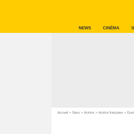
NEWS
CINÉMA
S
Accueil
Stars
Actrice
Actrice française
Dust