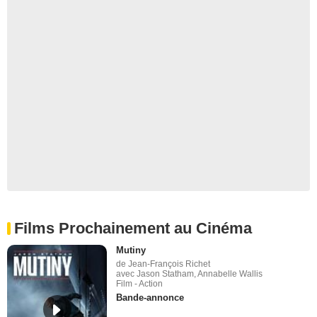
Films Prochainement au Cinéma
Mutiny
de Jean-François Richet
avec Jason Statham, Annabelle Wallis
Film - Action
Bande-annonce