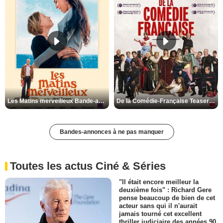
Les Matins merveilleux Bande-annonce VF
De la Comédie-Française Teaser VF
Bandes-annonces à ne pas manquer
Toutes les actus Ciné & Séries
"Il était encore meilleur la
deuxième fois" : Richard Gere
pense beaucoup de bien de cet
acteur sans qui il n'aurait
jamais tourné cet excellent
thriller judiciaire des années 90