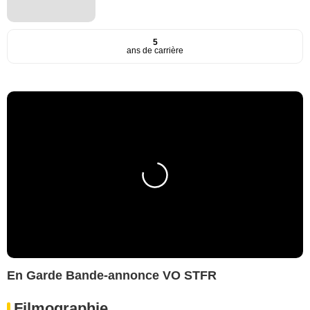
5
ans de carrière
En Garde Bande-annonce VO STFR
Filmographie