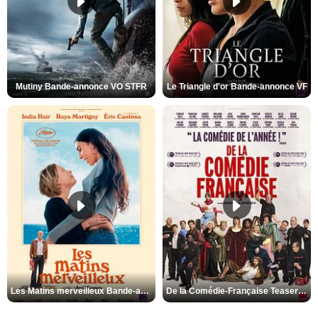
Mutiny Bande-annonce VO STFR
Le Triangle d'or Bande-annonce VF
Les Matins merveilleux Bande-annonce VF
De la Comédie-Française Teaser VF