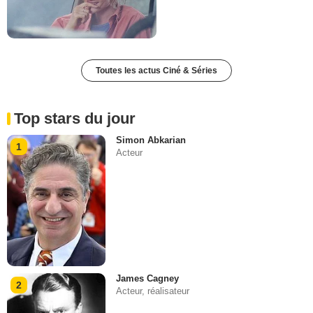
Toutes les actus Ciné & Séries
Top stars du jour
Simon Abkarian
1
Acteur
James Cagney
2
Acteur, réalisateur