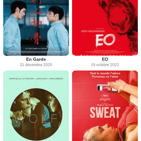
En Garde
EO
31 décembre 2025
19 octobre 2022