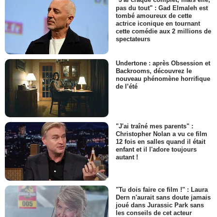
"J'ai craqué complet, mais elle,
pas du tout" : Gad Elmaleh est
tombé amoureux de cette
actrice iconique en tournant
cette comédie aux 2 millions de
spectateurs
Undertone : après Obsession et
Backrooms, découvrez le
nouveau phénomène horrifique
de l’été
"J'ai traîné mes parents" :
Christopher Nolan a vu ce film
12 fois en salles quand il était
enfant et il l'adore toujours
autant !
"Tu dois faire ce film !" : Laura
Dern n'aurait sans doute jamais
joué dans Jurassic Park sans
les conseils de cet acteur