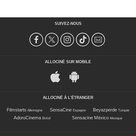
SUIVEZ-NOUS
ALLOCINÉ SUR MOBILE
ALLOCINÉ À L'ÉTRANGER
Filmstarts
SensaCine
Beyazperde
Allemagne
Espagne
Turquie
AdoroCinema
Sensacine México
Brésil
Mexique