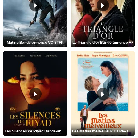
Mutiny Bande-annonce VO STFR
Le Triangle d'or Bande-annonce VF
Les Silences de Riyad Bande-annonce VO STFR
Les Matins merveilleux Bande-annonce VF