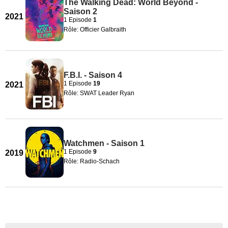
The Walking Dead: World Beyond -
Saison 2
2021
1 Episode
1
Rôle: Officier Galbraith
F.B.I. - Saison 4
1 Episode
19
2021
Rôle: SWAT Leader Ryan
Watchmen - Saison 1
1 Episode
9
2019
Rôle: Radio-Schach