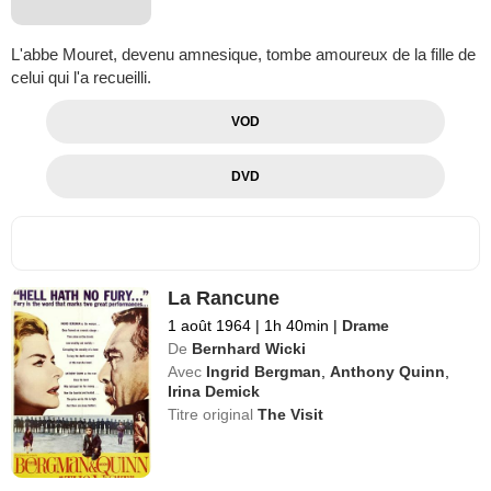
L'abbe Mouret, devenu amnesique, tombe amoureux de la fille de
celui qui l'a recueilli.
VOD
DVD
La Rancune
1 août 1964
|
1h 40min
|
Drame
De
Bernhard Wicki
Avec
Ingrid Bergman
,
Anthony Quinn
,
Irina Demick
Titre original
The Visit