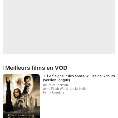
Meilleurs films en VOD
1.
Le Seigneur des anneaux : les deux tours
(version longue)
de Peter Jackson
avec Elijah Wood, Ian McKellen
Film - Aventure