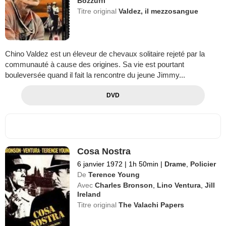
Bozzuffi
Titre original
Valdez, il mezzosangue
Chino Valdez est un éleveur de chevaux solitaire rejeté par la
communauté à cause des origines. Sa vie est pourtant
bouleversée quand il fait la rencontre du jeune Jimmy...
DVD
Cosa Nostra
6 janvier 1972
|
1h 50min
|
Drame
,
Policier
De
Terence Young
Avec
Charles Bronson
,
Lino Ventura
,
Jill
Ireland
Titre original
The Valachi Papers