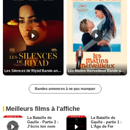
Les Silences de Riyad Bande-annonce VO STFR
Les Matins merveilleux Bande-annonce VF
Bandes-annonces à ne pas manquer
Meilleurs films à l'affiche
La Bataille de
La Bataille de
Gaulle - Partie 2 :
Gaulle - partie 1 :
J’écris ton nom
L'Âge de Fer