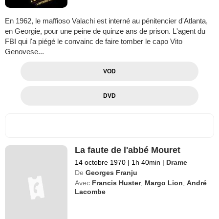
En 1962, le maffioso Valachi est interné au pénitencier d'Atlanta,
en Georgie, pour une peine de quinze ans de prison. L'agent du
FBI qui l'a piégé le convainc de faire tomber le capo Vito
Genovese...
VOD
DVD
La faute de l'abbé Mouret
14 octobre 1970
|
1h 40min
|
Drame
De
Georges Franju
Avec
Francis Huster
,
Margo Lion
,
André
Lacombe