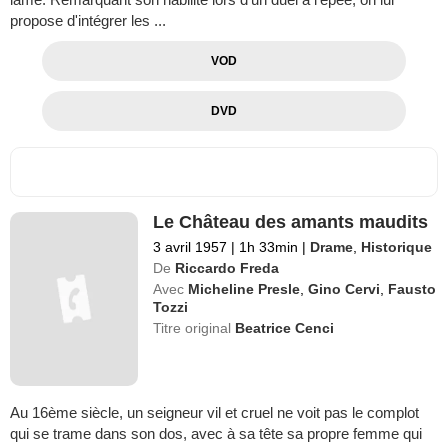
propose d'intégrer les ...
VOD
DVD
Le Château des amants maudits
3 avril 1957
|
1h 33min
|
Drame
,
Historique
De
Riccardo Freda
Avec
Micheline Presle
,
Gino Cervi
,
Fausto
Tozzi
Titre original
Beatrice Cenci
Au 16ème siècle, un seigneur vil et cruel ne voit pas le complot
qui se trame dans son dos, avec à sa tête sa propre femme qui