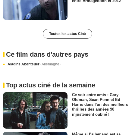
entre Armageddon et 2012
Toutes les actus Ciné
Ce film dans d'autres pays
Aladins Abenteuer
(Allemagne)
Top actus ciné de la semaine
Ce soir entre amis : Gary
Oldman, Sean Penn et Ed
Harris dans l'un des meilleurs
thrillers des années 90
injustement oublié !
Même si l’allemand est sa