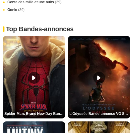
Conte des mille et une nuits
(29)
Génie
(39)
Top Bandes-annonces
Spider-Man: Brand New Day Bande-annonce VO STFR
L'Odyssée Bande-annonce VO STFR