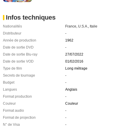
Infos techniques
Nationalités
France
,
U.S.A.
,
Italie
Distributeur
-
Année de production
1962
Date de sortie DVD
-
Date de sortie Blu-ray
27/07/2022
Date de sortie VOD
01/02/2016
Type de film
Long métrage
Secrets de tournage
-
Budget
-
Langues
Anglais
Format production
-
Couleur
Couleur
Format audio
-
Format de projection
-
N° de Visa
-