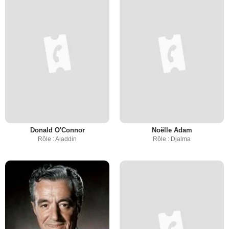
Donald O'Connor
Noëlle Adam
Rôle : Aladdin
Rôle : Djalma