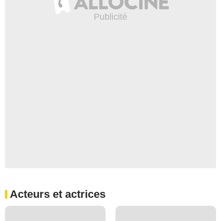
Acteurs et actrices