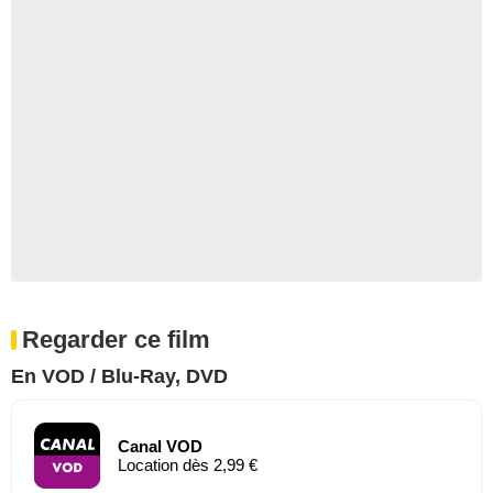
Regarder ce film
En VOD / Blu-Ray, DVD
Canal VOD
Location dès 2,99 €