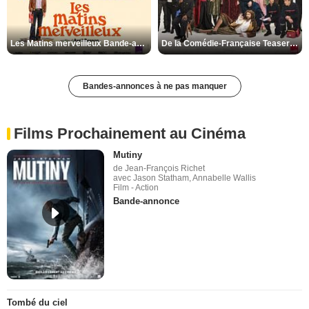
Les Matins merveilleux Bande-annonce VF
De la Comédie-Française Teaser VF
Bandes-annonces à ne pas manquer
Films Prochainement au Cinéma
Mutiny
de Jean-François Richet
avec Jason Statham, Annabelle Wallis
Film - Action
Bande-annonce
Tombé du ciel