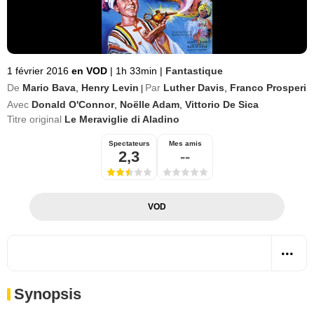
1 février 2016
en VOD
|
1h 33min
|
Fantastique
De
Mario Bava
,
Henry Levin
Par
Luther Davis
,
Franco Prosperi
|
Avec
Donald O'Connor
,
Noëlle Adam
,
Vittorio De Sica
Titre original
Le Meraviglie di Aladino
Spectateurs
Mes amis
2,3
--
VOD
Synopsis