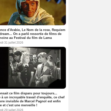
nce d'Arabie, Le Nom de la rose, Requiem
 dream... On a parlé ressortie de films de
moine au Festival du film de Lama
di 31 juillet 2026
nsait ce film disparu pour toujours...
 à un incroyable travail d'enquête, ce chef
vre invisible de Marcel Pagnol est enfin
le et c'est une merveille !
di 29 juillet 2026