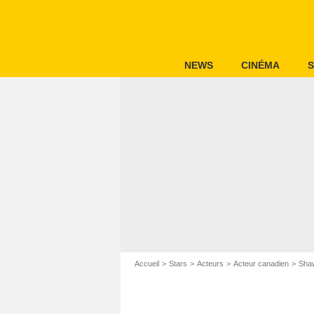
NEWS
CINÉMA
S
Accueil
Stars
Acteurs
Acteur canadien
Sha