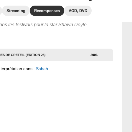
Streaming
Récompenses
VOD, DVD
ans les festivals pour la star Shawn Doyle
S DE CRÉTEIL (ÉDITION 28)
2006
nterprétation dans :
Sabah