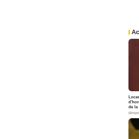
Ac
Locar
d'hor
de la
diman