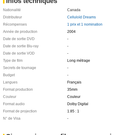
Infos techniques
Nationalité
Canada
Distributeur
Celluloïd Dreams
Récompenses
1 prix et 1 nomination
Année de production
2004
Date de sortie DVD
-
Date de sortie Blu-ray
-
Date de sortie VOD
-
Type de film
Long métrage
Secrets de tournage
-
Budget
-
Langues
Français
Format production
35mm
Couleur
Couleur
Format audio
Dolby Digital
Format de projection
1.85 : 1
N° de Visa
-