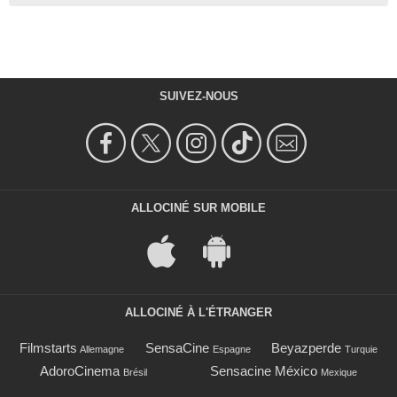
SUIVEZ-NOUS
ALLOCINÉ SUR MOBILE
ALLOCINÉ À L'ÉTRANGER
Filmstarts
SensaCine
Beyazperde
Allemagne
Espagne
Turquie
AdoroCinema
Sensacine México
Brésil
Mexique