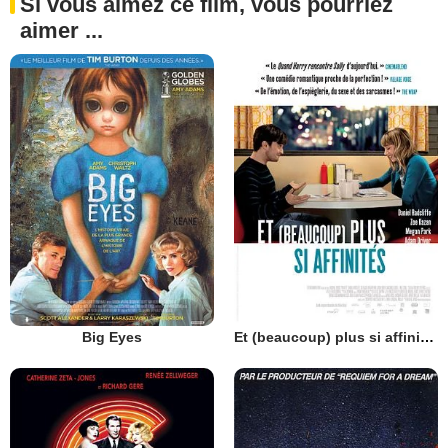
Si vous aimez ce film, vous pourriez
aimer ...
Big Eyes
Et (beaucoup) plus si affinités