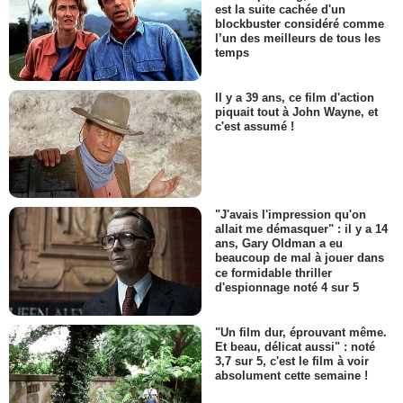
est la suite cachée d'un
blockbuster considéré comme
l’un des meilleurs de tous les
temps
Il y a 39 ans, ce film d'action
piquait tout à John Wayne, et
c'est assumé !
"J'avais l'impression qu'on
allait me démasquer" : il y a 14
ans, Gary Oldman a eu
beaucoup de mal à jouer dans
ce formidable thriller
d'espionnage noté 4 sur 5
"Un film dur, éprouvant même.
Et beau, délicat aussi" : noté
3,7 sur 5, c'est le film à voir
absolument cette semaine !