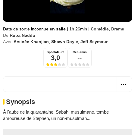
Date de sortie inconnue
en salle
|
1h 26min
|
Comédie
,
Drame
De
Ruba Nadda
Avec
Arsinée Khanjian
,
Shawn Doyle
,
Jeff Seymour
Spectateurs
Mes amis
3,0
--
Synopsis
À l'aube de la quarantaine, Sabah, musulmane, tombe
amoureuse de Stephen, un non-musulman...