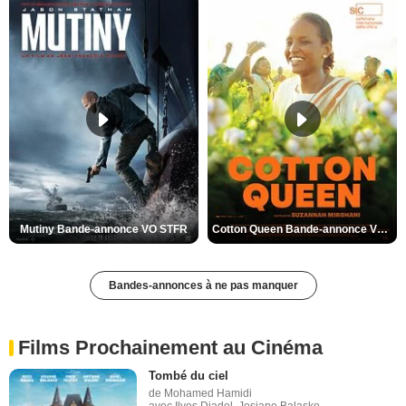
Mutiny Bande-annonce VO STFR
Cotton Queen Bande-annonce VO STFR
Bandes-annonces à ne pas manquer
Films Prochainement au Cinéma
Tombé du ciel
de Mohamed Hamidi
avec Ilyes Djadel, Josiane Balasko