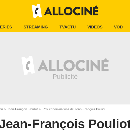
ÉRIES
STREAMING
TVACTU
VIDÉOS
VOD
en
Jean-François Pouliot
Prix et nominations de Jean-François Pouliot
Jean-François Poulio