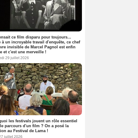
nsait ce film disparu pour toujours...
 à un incroyable travail d'enquête, ce chef
vre invisible de Marcel Pagnol est enfin
le et c'est une merveille !
di 29 juillet 2026
uoi les festivals jouent un rôle essentiel
le parcours d'un film ? On a posé la
ion au Festival de Lama !
27 juillet 2026