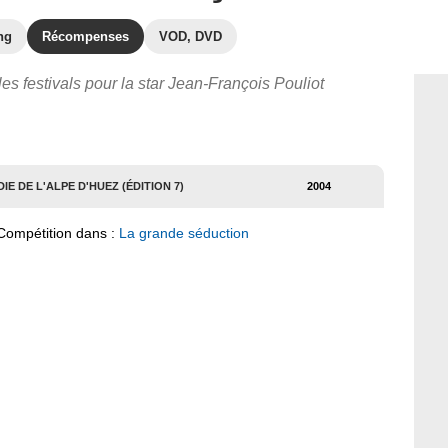
ng
Récompenses
VOD, DVD
les festivals pour la star Jean-François Pouliot
E DE L'ALPE D'HUEZ (ÉDITION 7)
2004
Compétition dans :
La grande séduction