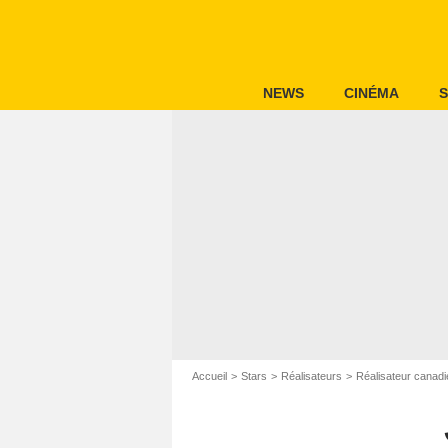
NEWS
CINÉMA
S
Accueil
Stars
Réalisateurs
Réalisateur canadi