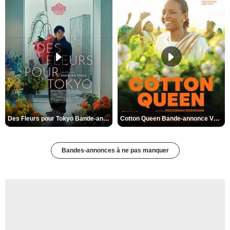
Des Fleurs pour Tokyo Bande-annonce VO STFR
Cotton Queen Bande-annonce VO STFR
Bandes-annonces à ne pas manquer