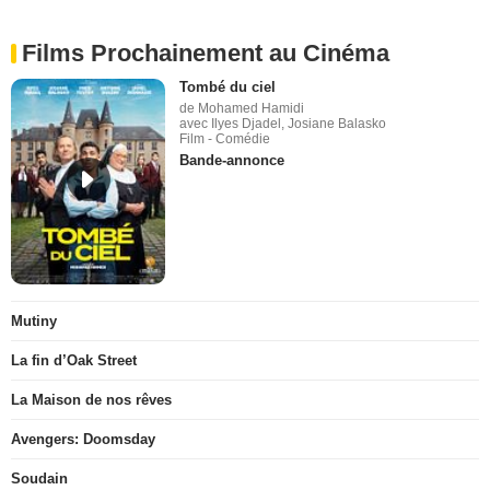
Films Prochainement au Cinéma
Tombé du ciel
de Mohamed Hamidi
avec Ilyes Djadel, Josiane Balasko
Film - Comédie
Bande-annonce
Mutiny
La fin d’Oak Street
La Maison de nos rêves
Avengers: Doomsday
Soudain