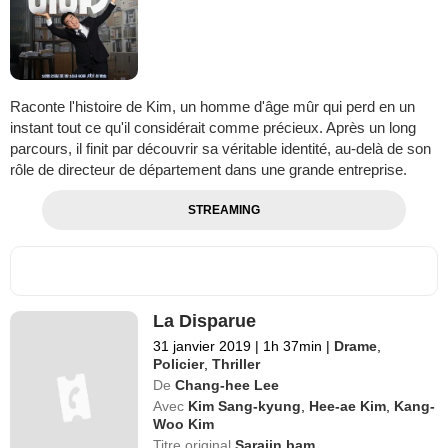
Raconte l'histoire de Kim, un homme d'âge mûr qui perd en un
instant tout ce qu'il considérait comme précieux. Après un long
parcours, il finit par découvrir sa véritable identité, au-delà de son
rôle de directeur de département dans une grande entreprise.
STREAMING
La Disparue
31 janvier 2019
|
1h 37min
|
Drame
,
Policier
,
Thriller
De
Chang-hee Lee
Avec
Kim Sang-kyung
,
Hee-ae Kim
,
Kang-
Woo Kim
Titre original
Sarajin bam