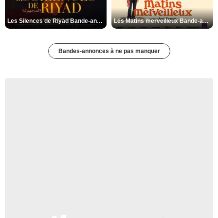
Les Silences de Riyad Bande-annonce VO STFR
Les Matins merveilleux Bande-annonce VF
Bandes-annonces à ne pas manquer