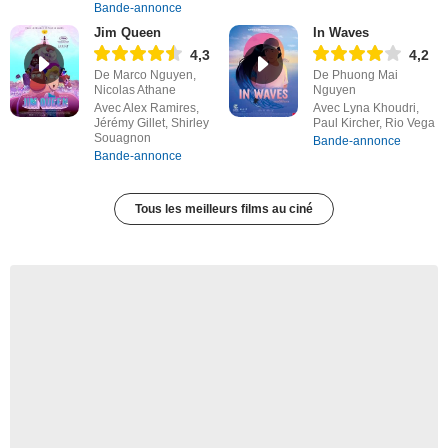
Bande-annonce
Jim Queen
In Waves
4,3
4,2
De Marco Nguyen,
De Phuong Mai
Nicolas Athane
Nguyen
Avec Alex Ramires,
Avec Lyna Khoudri,
Jérémy Gillet, Shirley
Paul Kircher, Rio Vega
Souagnon
Bande-annonce
Bande-annonce
Tous les meilleurs films au ciné