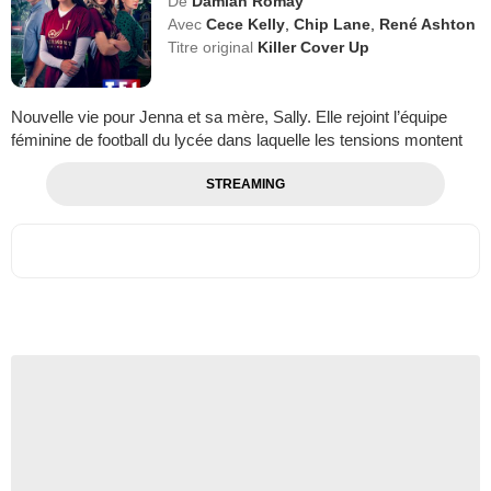
De
Damián Romay
Avec
Cece Kelly
,
Chip Lane
,
René Ashton
Titre original
Killer Cover Up
Nouvelle vie pour Jenna et sa mère, Sally. Elle rejoint l’équipe
féminine de football du lycée dans laquelle les tensions montent
STREAMING