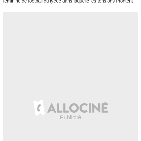
féminine de football du lycée dans laquelle les tensions montent