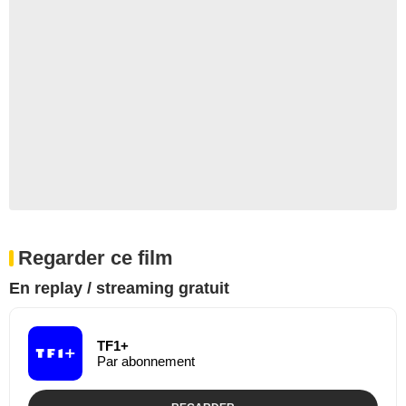
Regarder ce film
En replay / streaming gratuit
TF1+
Par abonnement