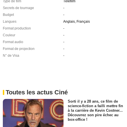
Type de film
Télefilm
Secrets de tournage
-
Budget
-
Langues
Anglais, Français
Format production
-
Couleur
-
Format audio
-
Format de projection
-
N° de Visa
-
Toutes les actus Ciné
Sorti il y a 28 ans, ce film de
science-fiction a failli mettre fin
à la carrière de Kevin Costner...
Découvrez son pire échec au
box-office !