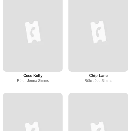
Cece Kelly
Chip Lane
Rôle : Jenna Simms
Rôle : Joe Simms