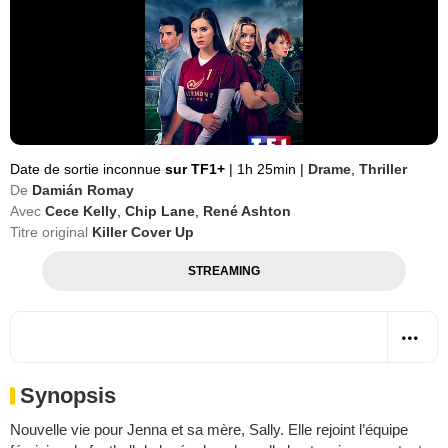
Date de sortie inconnue
sur TF1+
|
1h 25min
|
Drame
,
Thriller
De
Damián Romay
Avec
Cece Kelly
,
Chip Lane
,
René Ashton
Titre original
Killer Cover Up
STREAMING
Synopsis
Nouvelle vie pour Jenna et sa mère, Sally. Elle rejoint l’équipe