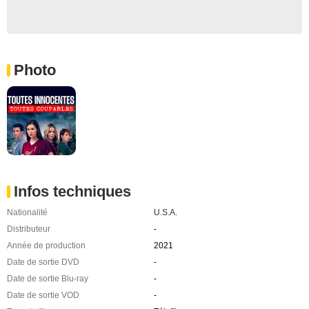
Photo
Infos techniques
Nationalité
U.S.A.
Distributeur
-
Année de production
2021
Date de sortie DVD
-
Date de sortie Blu-ray
-
Date de sortie VOD
-