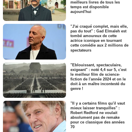
meilleurs livres de tous les
temps est disponible
aujourd'hui
"J'ai craqué complet, mais elle,
pas du tout" : Gad Elmaleh est
tombé amoureux de cette
actrice iconique en tournant
cette comédie aux 2 millions de
spectateurs
"Eblouissant, spectaculaire,
exigeant" : noté 4,4 sur 5, c'est
le meilleur film de science-
fiction de l'année 2024 et on le
doit à un maître incontesté du
genre !
"Il y a certains films qu'il vaut
mieux laisser tranquilles" :
Robert Redford ne voulait
absolument pas de remake
pour ce classique des années
70