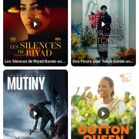
Les Silences de Riyad Bande-annonce VO STFR
Des Fleurs pour Tokyo Bande-annonce VO STFR