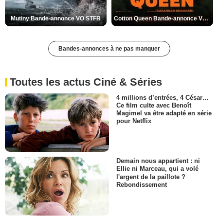
Mutiny Bande-annonce VO STFR
Cotton Queen Bande-annonce VO STFR
Bandes-annonces à ne pas manquer
Toutes les actus Ciné & Séries
4 millions d’entrées, 4 César…
Ce film culte avec Benoît
Magimel va être adapté en série
pour Netflix
Demain nous appartient : ni
Ellie ni Marceau, qui a volé
l'argent de la paillote ?
Rebondissement