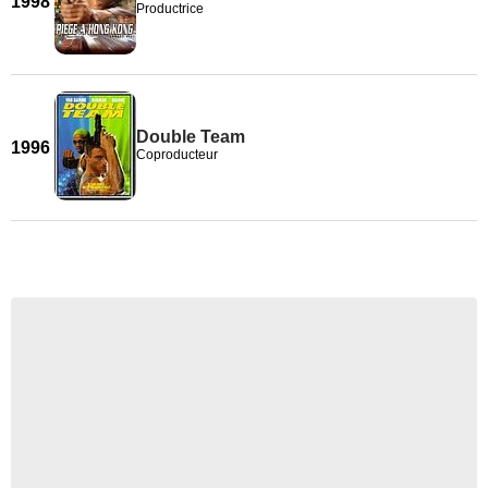
1998
Productrice
Double Team
1996
Coproducteur