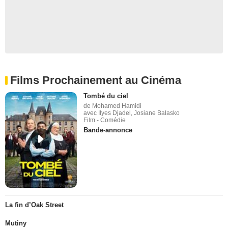
Films Prochainement au Cinéma
Tombé du ciel
de Mohamed Hamidi
avec Ilyes Djadel, Josiane Balasko
Film - Comédie
Bande-annonce
La fin d’Oak Street
Mutiny