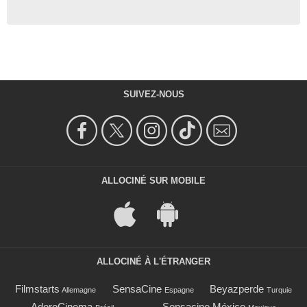
SUIVEZ-NOUS
ALLOCINÉ SUR MOBILE
ALLOCINÉ À L'ÉTRANGER
Filmstarts
SensaCine
Beyazperde
Allemagne
Espagne
Turquie
AdoroCinema
Sensacine México