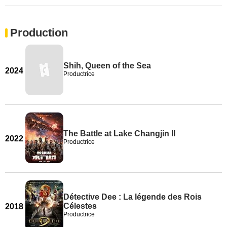
Production
Shih, Queen of the Sea
2024
Productrice
The Battle at Lake Changjin II
2022
Productrice
Détective Dee : La légende des Rois
Célestes
2018
Productrice