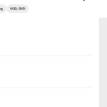
ng
VOD, DVD