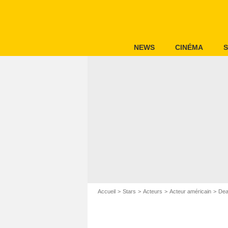
NEWS
CINÉMA
S
Accueil
Stars
Acteurs
Acteur américain
Dea