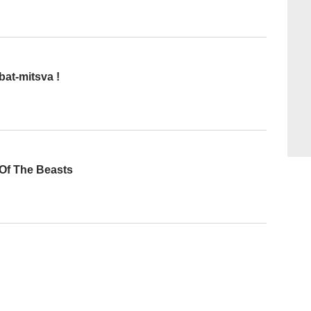
bat-mitsva !
 Of The Beasts