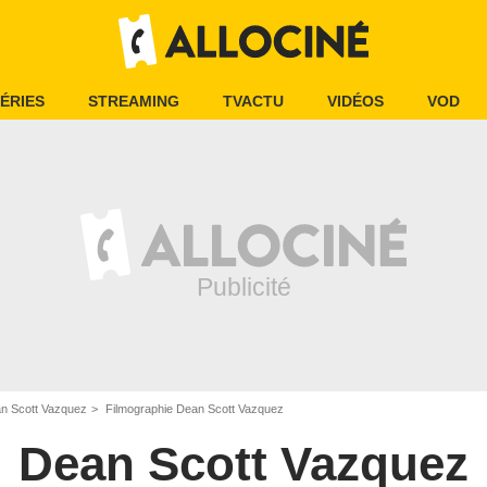
ÉRIES
STREAMING
TVACTU
VIDÉOS
VOD
n Scott Vazquez
Filmographie Dean Scott Vazquez
Dean Scott Vazquez