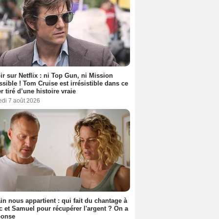
ir sur Netflix : ni Top Gun, ni Mission
sible ! Tom Cruise est irrésistible dans ce
er tiré d’une histoire vraie
edi 7 août 2026
n nous appartient : qui fait du chantage à
c et Samuel pour récupérer l'argent ? On a
ponse