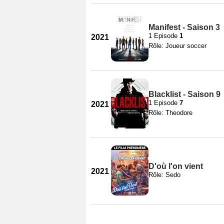
Manifest - Saison 3
1 Episode
1
2021
Rôle: Joueur soccer
Blacklist - Saison 9
1 Episode
7
2021
Rôle: Theodore
D'où l'on vient
2021
Rôle: Sedo