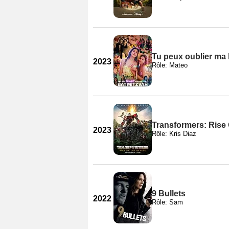
Tu peux oublier ma 
2023
Rôle: Mateo
Transformers: Rise
2023
Rôle: Kris Diaz
9 Bullets
2022
Rôle: Sam