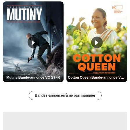
Mutiny Bande-annonce VO STFR
Cotton Queen Bande-annonce VO STFR
Bandes-annonces à ne pas manquer