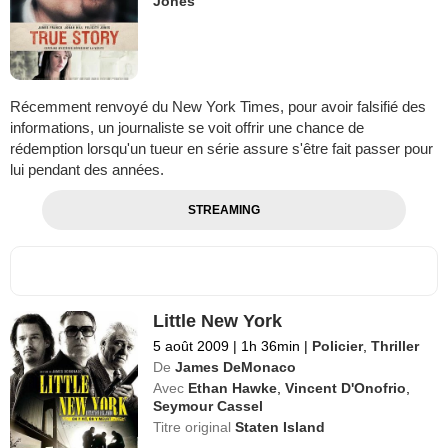
Jones
Récemment renvoyé du New York Times, pour avoir falsifié des
informations, un journaliste se voit offrir une chance de
rédemption lorsqu'un tueur en série assure s'être fait passer pour
lui pendant des années.
STREAMING
Little New York
5 août 2009
|
1h 36min
|
Policier
,
Thriller
De
James DeMonaco
Avec
Ethan Hawke
,
Vincent D'Onofrio
,
Seymour Cassel
Titre original
Staten Island