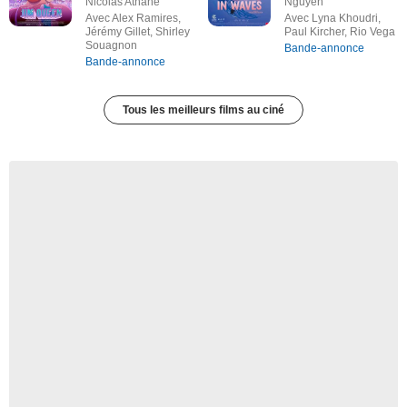
Nicolas Athane
Nguyen
Avec Alex Ramires,
Avec Lyna Khoudri,
Jérémy Gillet, Shirley
Paul Kircher, Rio Vega
Souagnon
Bande-annonce
Bande-annonce
Tous les meilleurs films au ciné