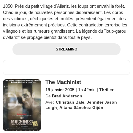
1850. Près du petit village d'Allariz, les loups ont envahi la forêt.
Chaque jour, de nouvelles personnes disparaissent. Les corps
des victimes, déchiquetés et mutilés, présentent également des
incisions extrêmement précises. Cette contradiction terrorise les
villageois et les rumeurs grandissent. La légende du "loup-garou
d'Allariz" se propage bientôt dans tout le pays.
STREAMING
The Machinist
19 janvier 2005
|
1h 42min
|
Thriller
De
Brad Anderson
Avec
Christian Bale
,
Jennifer Jason
Leigh
,
Aitana Sánchez-Gijón