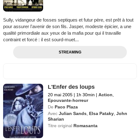
Sully, vidangeur de fosses septiques et futur père, est prêt à tout
pour assurer l'avenir de son fils. Jasper, modeste épicier, a une
qualité primordiale aux yeux de la mafia pour qui il travaille
contraint et forcé : il est sourd-muet...
STREAMING
L'Enfer des loups
20 mai 2005
|
1h 30min
|
Action
,
Epouvante-horreur
De
Paco Plaza
Avec
Julian Sands
,
Elsa Pataky
,
John
Sharian
Titre original
Romasanta