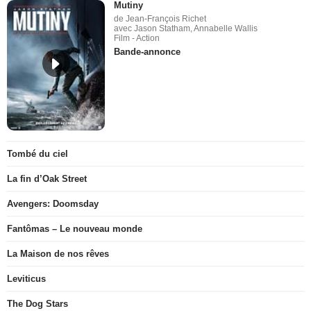
Mutiny
de Jean-François Richet
avec Jason Statham, Annabelle Wallis
Film - Action
Bande-annonce
Tombé du ciel
La fin d’Oak Street
Avengers: Doomsday
Fantômas – Le nouveau monde
La Maison de nos rêves
Leviticus
The Dog Stars