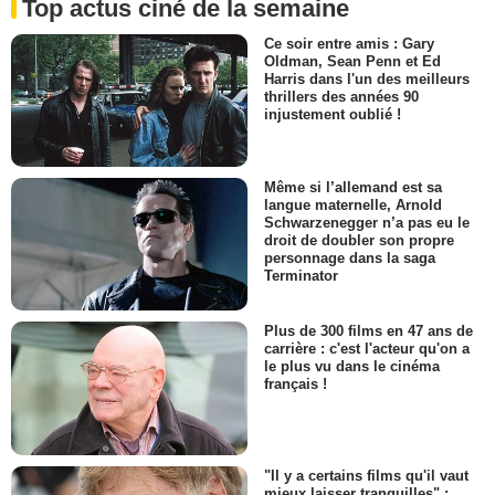
Top actus ciné de la semaine
Ce soir entre amis : Gary
Oldman, Sean Penn et Ed
Harris dans l'un des meilleurs
thrillers des années 90
injustement oublié !
Même si l’allemand est sa
langue maternelle, Arnold
Schwarzenegger n’a pas eu le
droit de doubler son propre
personnage dans la saga
Terminator
Plus de 300 films en 47 ans de
carrière : c'est l'acteur qu'on a
le plus vu dans le cinéma
français !
"Il y a certains films qu'il vaut
mieux laisser tranquilles" :