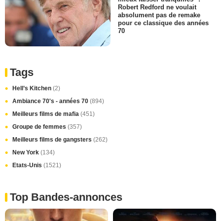
Robert Redford ne voulait
absolument pas de remake
pour ce classique des années
70
Tags
Hell’s Kitchen
(2)
Ambiance 70's - années 70
(894)
Meilleurs films de mafia
(451)
Groupe de femmes
(357)
Meilleurs films de gangsters
(262)
New York
(134)
Etats-Unis
(1521)
Top Bandes-annonces