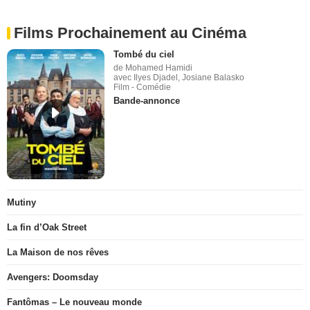
Films Prochainement au Cinéma
Tombé du ciel
de Mohamed Hamidi
avec Ilyes Djadel, Josiane Balasko
Film - Comédie
Bande-annonce
Mutiny
La fin d’Oak Street
La Maison de nos rêves
Avengers: Doomsday
Fantômas – Le nouveau monde