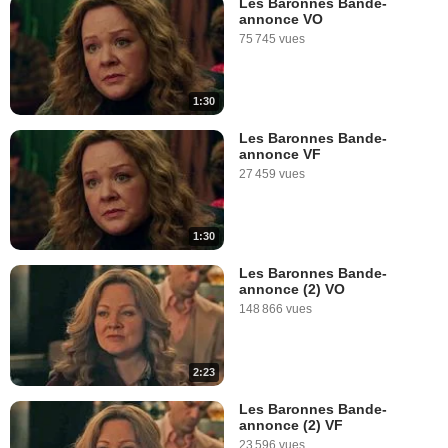
Les Baronnes Bande-
annonce VO
75 745 vues
1:30
Les Baronnes Bande-
annonce VF
27 459 vues
1:30
Les Baronnes Bande-
annonce (2) VO
148 866 vues
2:23
Les Baronnes Bande-
annonce (2) VF
23 596 vues