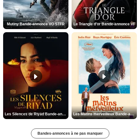
Mutiny Bande-annonce VO STFR
Le Triangle d'or Bande-annonce VF
Les Silences de Riyad Bande-annonce VO STFR
Les Matins merveilleux Bande-annonce VF
Bandes-annonces à ne pas manquer