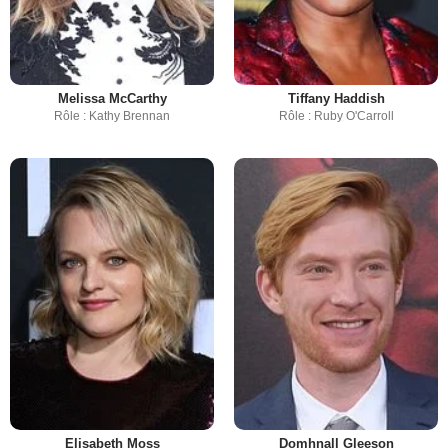
Melissa McCarthy
Tiffany Haddish
Rôle : Kathy Brennan
Rôle : Ruby O'Carroll
Elisabeth Moss
Domhnall Gleeson