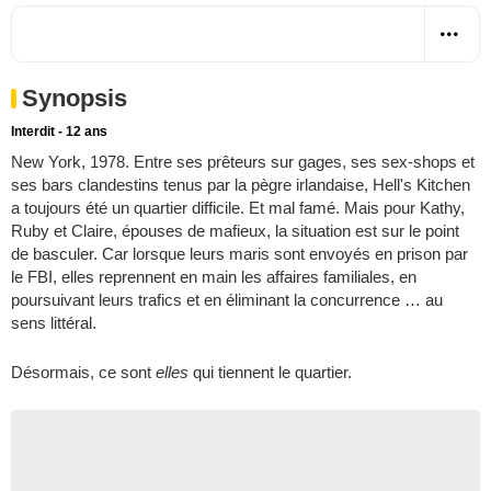
Synopsis
Interdit - 12 ans
New York, 1978. Entre ses prêteurs sur gages, ses sex-shops et
ses bars clandestins tenus par la pègre irlandaise, Hell's Kitchen
a toujours été un quartier difficile. Et mal famé. Mais pour Kathy,
Ruby et Claire, épouses de mafieux, la situation est sur le point
de basculer. Car lorsque leurs maris sont envoyés en prison par
le FBI, elles reprennent en main les affaires familiales, en
poursuivant leurs trafics et en éliminant la concurrence … au
sens littéral.
Désormais, ce sont
elles
qui tiennent le quartier.