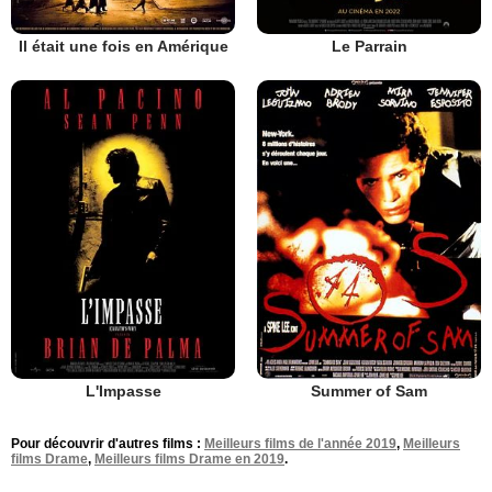
Il était une fois en Amérique
Le Parrain
L'Impasse
Summer of Sam
Pour découvrir d'autres films :
Meilleurs films de l'année 2019
,
Meilleurs
films Drame
,
Meilleurs films Drame en 2019
.