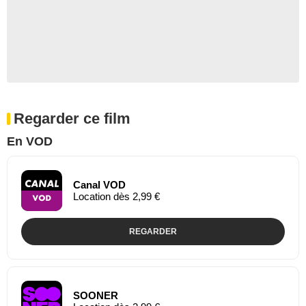
Regarder ce film
En VOD
Canal VOD
Location dès 2,99 €
REGARDER
SOONER