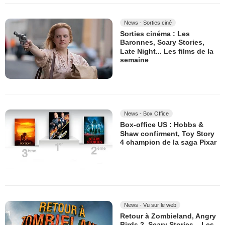
News - Sorties ciné
Sorties cinéma : Les
Baronnes, Scary Stories,
Late Night... Les films de la
semaine
News - Box Office
Box-office US : Hobbs &
Shaw confirment, Toy Story
4 champion de la saga Pixar
News - Vu sur le web
Retour à Zombieland, Angry
Birds 2, Scary Stories... Les