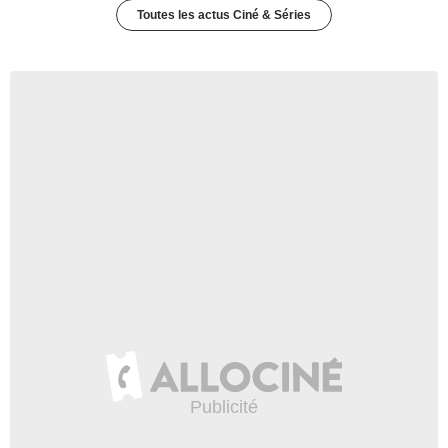
Toutes les actus Ciné & Séries