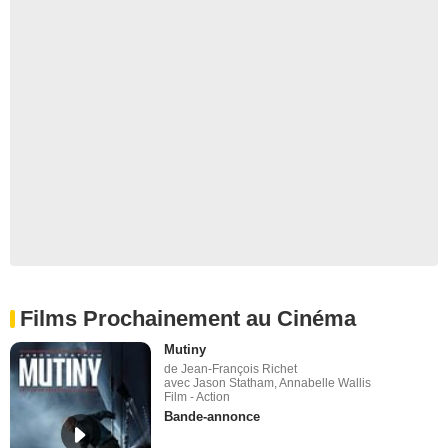
Films Prochainement au Cinéma
Mutiny
de Jean-François Richet
avec Jason Statham, Annabelle Wallis
Film - Action
Bande-annonce