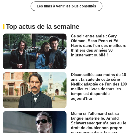
Les films à venir les plus consultés
Top actus de la semaine
Ce soir entre amis : Gary
Oldman, Sean Penn et Ed
Harris dans l'un des meilleurs
thrillers des années 90
injustement oublié !
Déconseillée aux moins de 16
ans : la suite de cette série
Netflix adaptée de l'un des 100
meilleurs livres de tous les
temps est disponible
aujourd'hui
Même si l’allemand est sa
langue maternelle, Arnold
Schwarzenegger n’a pas eu le
droit de doubler son propre
personnage dans la saga