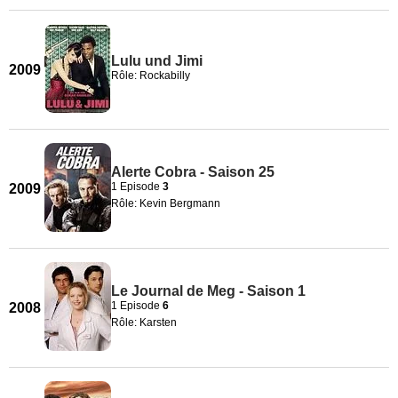
Lulu und Jimi
2009
Rôle: Rockabilly
Alerte Cobra - Saison 25
1 Episode
3
2009
Rôle: Kevin Bergmann
Le Journal de Meg - Saison 1
1 Episode
6
2008
Rôle: Karsten