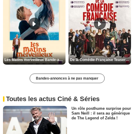
Les Matins merveilleux Bande-annonce VF
De la Comédie-Française Teaser VF
Bandes-annonces à ne pas manquer
Toutes les actus Ciné & Séries
Un rôle posthume surprise pour
Sam Neill : il sera au générique
de The Legend of Zelda !