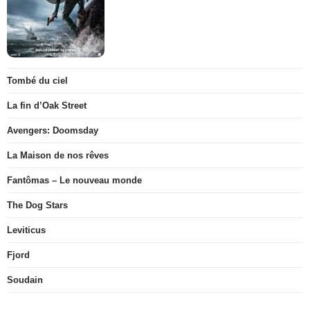
Tombé du ciel
La fin d’Oak Street
Avengers: Doomsday
La Maison de nos rêves
Fantômas – Le nouveau monde
The Dog Stars
Leviticus
Fjord
Soudain