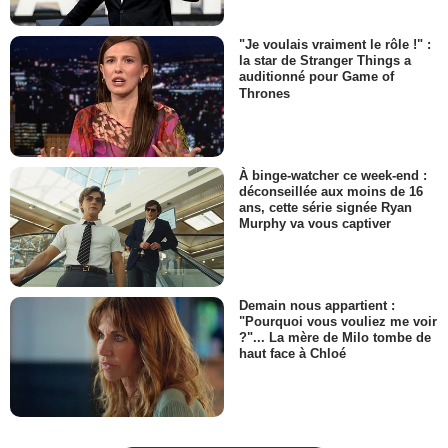
"Je voulais vraiment le rôle !" :
la star de Stranger Things a
auditionné pour Game of
Thrones
À binge-watcher ce week-end :
déconseillée aux moins de 16
ans, cette série signée Ryan
Murphy va vous captiver
Demain nous appartient :
"Pourquoi vous vouliez me voir
?"... La mère de Milo tombe de
haut face à Chloé