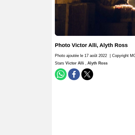
Photo Victor Alli, Alyth Ross
Photo ajoutée le 17 août 2022
|
Copyright M
Stars
Victor Alli
,
Alyth Ross