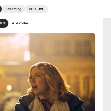
Streaming
VOD, DVD
NTE
4
/ 4 Photos