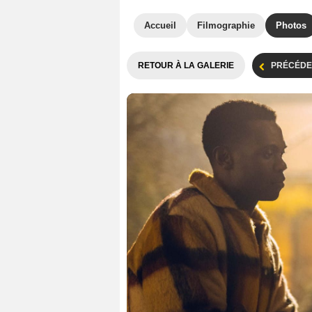
Accueil
Filmographie
Photos
RETOUR À LA GALERIE
PRÉCÉDE