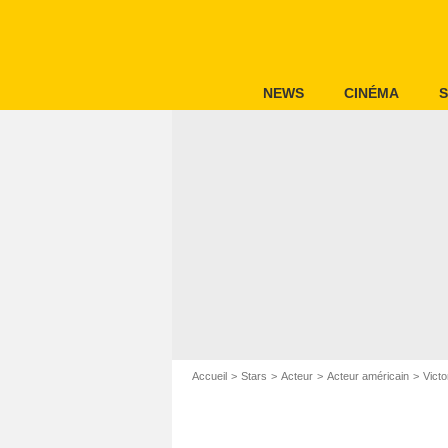
NEWS
CINÉMA
S
Accueil
Stars
Acteur
Acteur américain
Victor