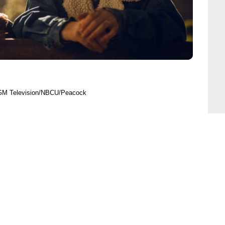
GM Television/NBCU/Peacock