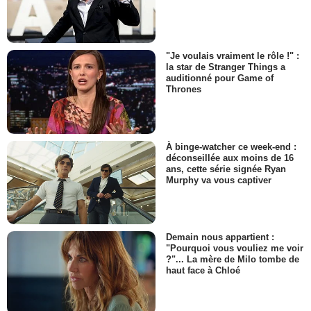
"Je voulais vraiment le rôle !" :
la star de Stranger Things a
auditionné pour Game of
Thrones
À binge-watcher ce week-end :
déconseillée aux moins de 16
ans, cette série signée Ryan
Murphy va vous captiver
Demain nous appartient :
"Pourquoi vous vouliez me voir
?"... La mère de Milo tombe de
haut face à Chloé