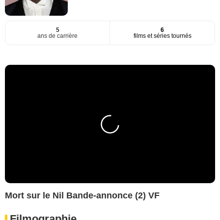
5
6
ans de carrière
films et séries tournés
Mort sur le Nil Bande-annonce (2) VF
Filmographie