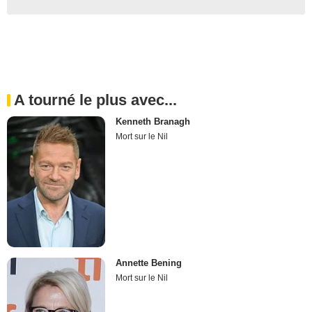
A tourné le plus avec...
Kenneth Branagh
Mort sur le Nil
Annette Bening
Mort sur le Nil