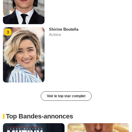
Shirine Boutella
3
Actrice
Voir le top star complet
Top Bandes-annonces