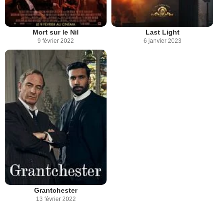
Mort sur le Nil
Last Light
9 février 2022
6 janvier 2023
Grantchester
13 février 2022