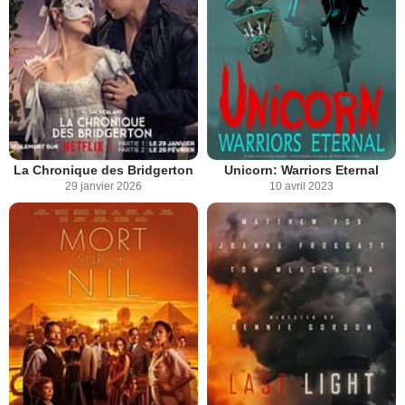
La Chronique des Bridgerton
Unicorn: Warriors Eternal
29 janvier 2026
10 avril 2023