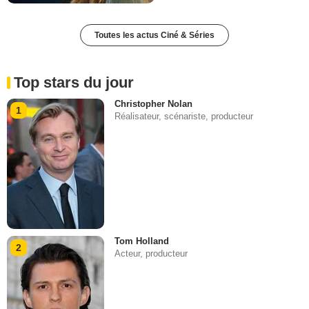
Toutes les actus Ciné & Séries
Top stars du jour
Christopher Nolan
1
Réalisateur, scénariste, producteur
Tom Holland
2
Acteur, producteur