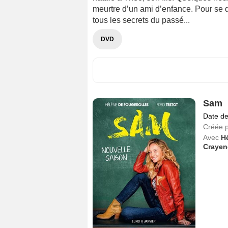
meurtre d’un ami d’enfance. Pour se d
tous les secrets du passé...
DVD
Sam
Date de
Créée 
Avec
H
Crayen