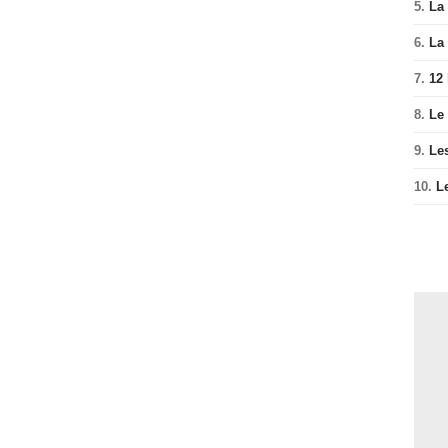
5.
La 
6.
La 
7.
12
8.
Le
9.
Le
10.
L