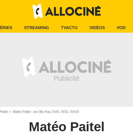
ÉRIES
STREAMING
TVACTU
VIDÉOS
VOD
Paitel
Matéo Paitel : ses Blu-Ray, DVD, VOD, SVOD
Matéo Paitel