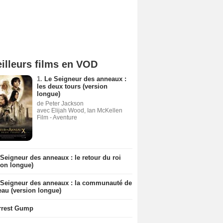
illeurs films en VOD
1.
Le Seigneur des anneaux :
les deux tours (version
longue)
de Peter Jackson
avec Elijah Wood, Ian McKellen
Film - Aventure
Seigneur des anneaux : le retour du roi
ion longue)
 Seigneur des anneaux : la communauté de
eau (version longue)
rrest Gump