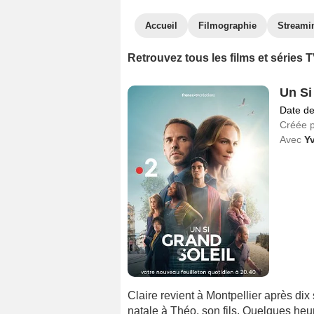
Accueil
Filmographie
Streami
Retrouvez tous les films et séries
Un Si
Date de
Créée 
Avec
Y
Claire revient à Montpellier après dix 
natale à Théo, son fils. Quelques heu