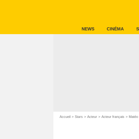
NEWS
CINÉMA
S
Accueil
Stars
Acteur
Acteur français
Matéo 