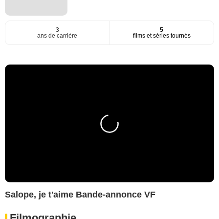
3
5
ans de carrière
films et séries tournés
Salope, je t'aime Bande-annonce VF
Filmographie