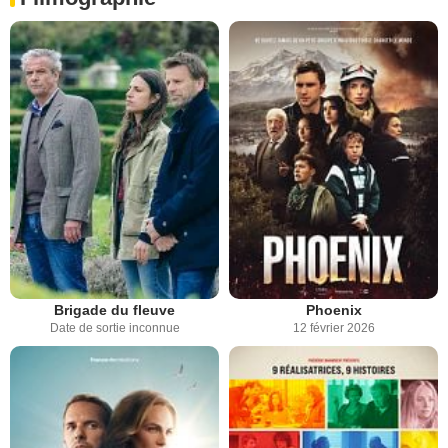
Brigade du fleuve
Phoenix
Date de sortie inconnue
12 février 2026