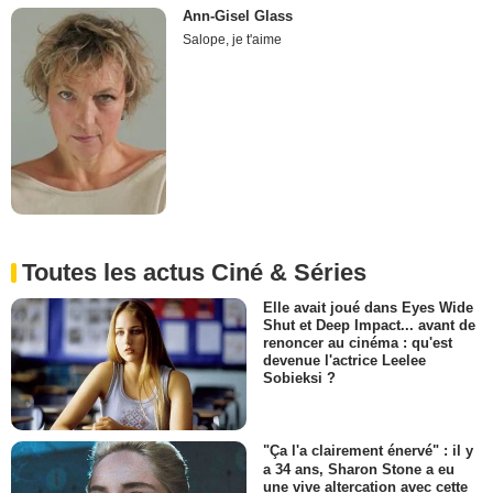
Ann-Gisel Glass
Salope, je t'aime
Toutes les actus Ciné & Séries
Elle avait joué dans Eyes Wide
Shut et Deep Impact... avant de
renoncer au cinéma : qu'est
devenue l'actrice Leelee
Sobieksi ?
"Ça l'a clairement énervé" : il y
a 34 ans, Sharon Stone a eu
une vive altercation avec cette