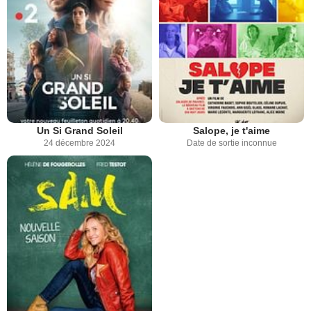
Un Si Grand Soleil
Salope, je t'aime
24 décembre 2024
Date de sortie inconnue