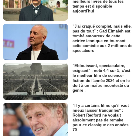
meilleurs livres de tous les
temps est disponible
aujourd'hui
"J'ai craqué complet, mais elle,
pas du tout" : Gad Elmaleh est
tombé amoureux de cette
actrice iconique en tournant
cette comédie aux 2 millions de
spectateurs
"Eblouissant, spectaculaire,
exigeant" : noté 4,4 sur 5, c'est
le meilleur film de science-
fiction de l'année 2024 et on le
doit à un maître incontesté du
genre !
"Il y a certains films qu'il vaut
mieux laisser tranquilles" :
Robert Redford ne voulait
absolument pas de remake
pour ce classique des années
70