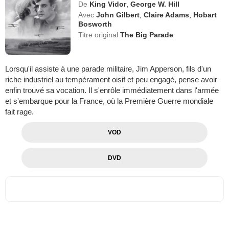
De
King Vidor
,
George W. Hill
Avec
John Gilbert
,
Claire Adams
,
Hobart
Bosworth
Titre original
The Big Parade
Lorsqu'il assiste à une parade militaire, Jim Apperson, fils d'un
riche industriel au tempérament oisif et peu engagé, pense avoir
enfin trouvé sa vocation. Il s'enrôle immédiatement dans l'armée
et s'embarque pour la France, où la Première Guerre mondiale
fait rage.
VOD
DVD