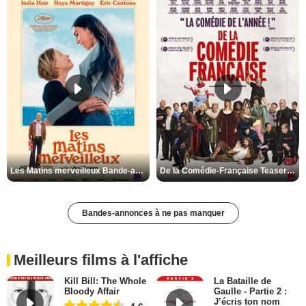
Les Matins merveilleux Bande-annonce VF
De la Comédie-Française Teaser VF
Bandes-annonces à ne pas manquer
Meilleurs films à l'affiche
Kill Bill: The Whole
La Bataille de
Bloody Affair
Gaulle - Partie 2 :
J’écris ton nom