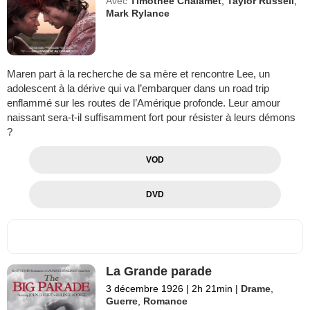
Avec
Timothée Chalamet
,
Taylor Russell
,
Mark Rylance
Maren part à la recherche de sa mère et rencontre Lee, un
adolescent à la dérive qui va l’embarquer dans un road trip
enflammé sur les routes de l’Amérique profonde. Leur amour
naissant sera-t-il suffisamment fort pour résister à leurs démons
?
VOD
DVD
La Grande parade
3 décembre 1926
|
2h 21min
|
Drame
,
Guerre
,
Romance