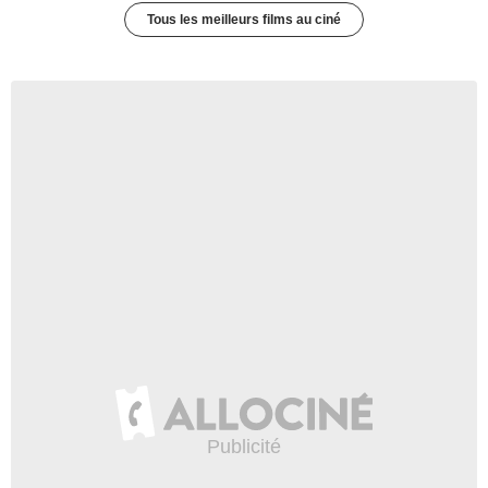
Tous les meilleurs films au ciné