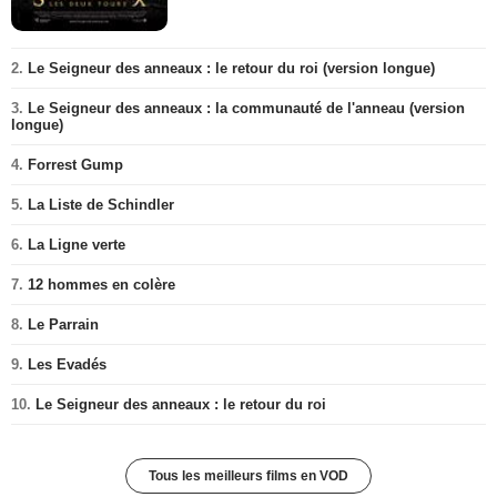
2.
Le Seigneur des anneaux : le retour du roi (version longue)
3.
Le Seigneur des anneaux : la communauté de l'anneau (version
longue)
4.
Forrest Gump
5.
La Liste de Schindler
6.
La Ligne verte
7.
12 hommes en colère
8.
Le Parrain
9.
Les Evadés
10.
Le Seigneur des anneaux : le retour du roi
Tous les meilleurs films en VOD