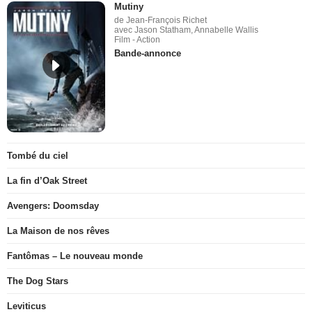
Mutiny
de Jean-François Richet
avec Jason Statham, Annabelle Wallis
Film - Action
Bande-annonce
Tombé du ciel
La fin d’Oak Street
Avengers: Doomsday
La Maison de nos rêves
Fantômas – Le nouveau monde
The Dog Stars
Leviticus