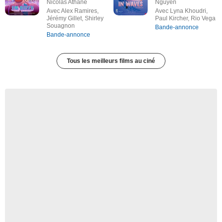
Nicolas Athane
Nguyen
Avec Alex Ramires,
Avec Lyna Khoudri,
Jérémy Gillet, Shirley
Paul Kircher, Rio Vega
Souagnon
Bande-annonce
Bande-annonce
Tous les meilleurs films au ciné