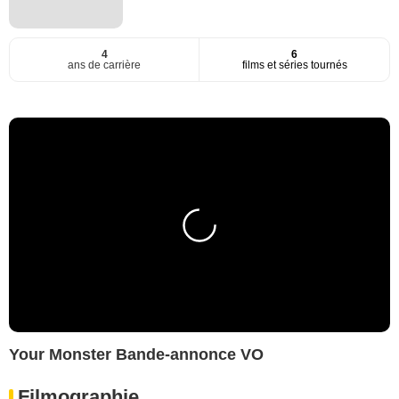
4
6
ans de carrière
films et séries tournés
Your Monster Bande-annonce VO
Filmographie