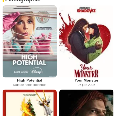
High Potential
Your Monster
Date de sortie inconnue
26 juin 2025