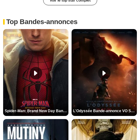
Voir le top star complet
Top Bandes-annonces
Spider-Man: Brand New Day Bande-annonce VO STFR
L'Odyssée Bande-annonce VO STFR