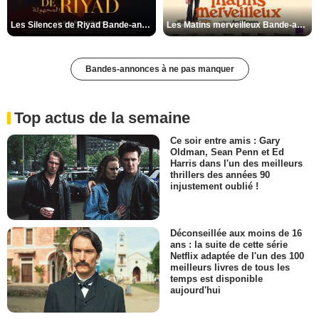
Les Silences de Riyad Bande-annonce VO STFR
Les Matins merveilleux Bande-annonce VF
Bandes-annonces à ne pas manquer
Top actus de la semaine
Ce soir entre amis : Gary
Oldman, Sean Penn et Ed
Harris dans l'un des meilleurs
thrillers des années 90
injustement oublié !
Déconseillée aux moins de 16
ans : la suite de cette série
Netflix adaptée de l'un des 100
meilleurs livres de tous les
temps est disponible
aujourd'hui