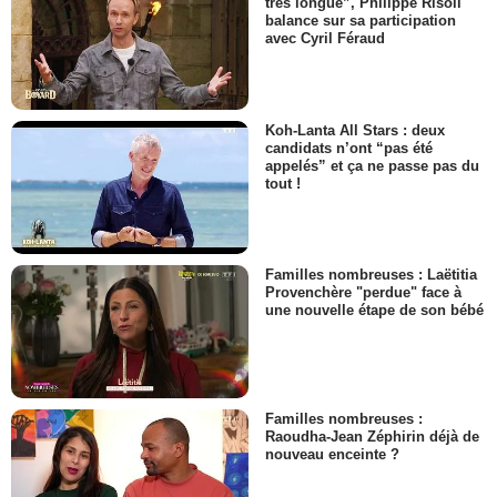
très longue”, Philippe Risoli
balance sur sa participation
avec Cyril Féraud
Koh-Lanta All Stars : deux
candidats n’ont “pas été
appelés” et ça ne passe pas du
tout !
Familles nombreuses : Laëtitia
Provenchère "perdue" face à
une nouvelle étape de son bébé
Familles nombreuses :
Raoudha-Jean Zéphirin déjà de
nouveau enceinte ?