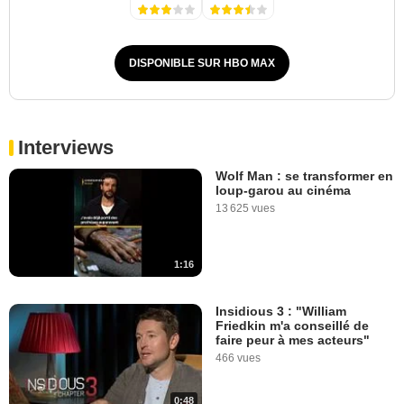
DISPONIBLE SUR HBO MAX
Interviews
Wolf Man : se transformer en
loup-garou au cinéma
13 625 vues
1:16
Insidious 3 : "William
Friedkin m'a conseillé de
faire peur à mes acteurs"
466 vues
0:48