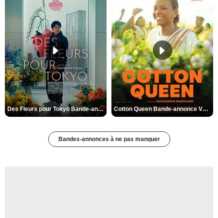
Des Fleurs pour Tokyo Bande-annonce VO STFR
Cotton Queen Bande-annonce VO STFR
Bandes-annonces à ne pas manquer