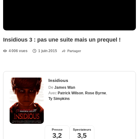
Insidious 3 : pas une suite mais un prequel !
4 006 vues
1 juin 2015
Partager
Insidious
De
James Wan
Avec
Patrick Wilson
,
Rose Byrne
,
Ty Simpkins
Presse
Spectateurs
3,2
3,5