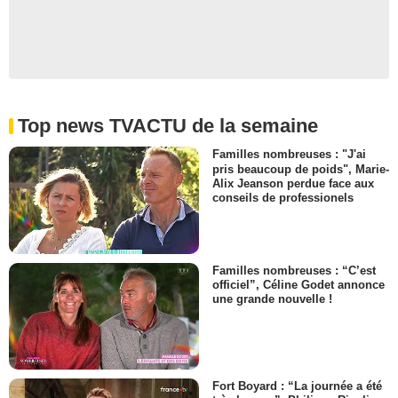
Top news TVACTU de la semaine
Familles nombreuses : "J'ai
pris beaucoup de poids", Marie-
Alix Jeanson perdue face aux
conseils de professionels
Familles nombreuses : “C’est
officiel”, Céline Godet annonce
une grande nouvelle !
Fort Boyard : “La journée a été