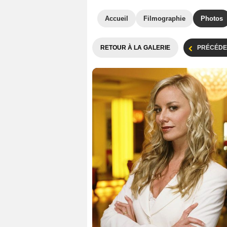
Accueil
Filmographie
Photos
RETOUR À LA GALERIE
PRÉCÉDE