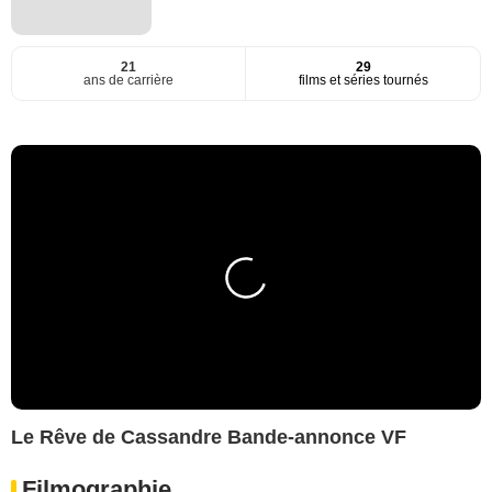
21
29
ans de carrière
films et séries tournés
Le Rêve de Cassandre Bande-annonce VF
Filmographie