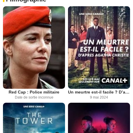
Red Cap : Police militaire
Un meurtre est-il facile ? D’après Agatha Christie
Date de sortie inconnue
9 mai 2024