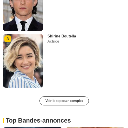
Shirine Boutella
3
Actrice
Voir le top star complet
Top Bandes-annonces