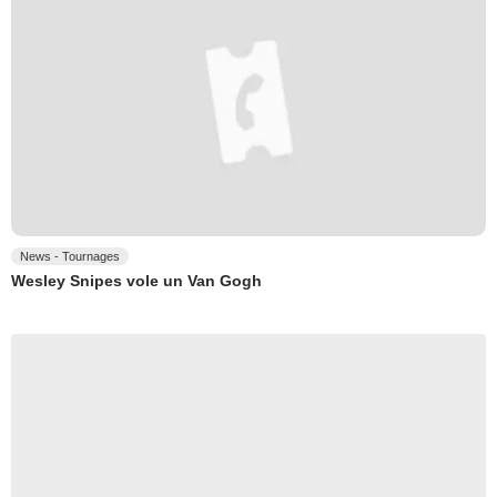
News - Tournages
Wesley Snipes vole un Van Gogh