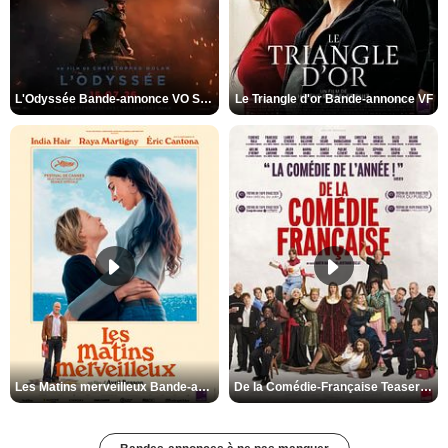
L'Odyssée Bande-annonce VO STFR
Le Triangle d'or Bande-annonce VF
Les Matins merveilleux Bande-annonce VF
De la Comédie-Française Teaser VF