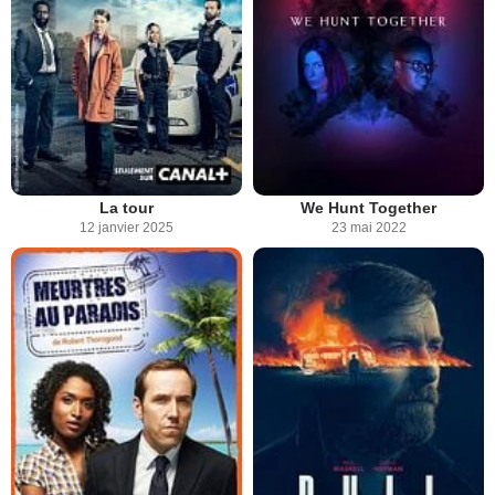
La tour
We Hunt Together
12 janvier 2025
23 mai 2022