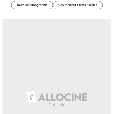
Toute sa filmographie
Ses meilleurs films / séries