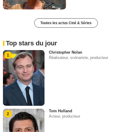
Toutes les actus Ciné & Séries
Top stars du jour
Christopher Nolan
1
Réalisateur, scénariste, producteur
Tom Holland
2
Acteur, producteur