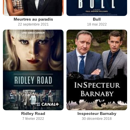
Meurtres au paradis
Bull
22 septembre 2021
18 mai 2022
Ridley Road
Inspecteur Barnaby
7 février 2022
30 décembre 2018