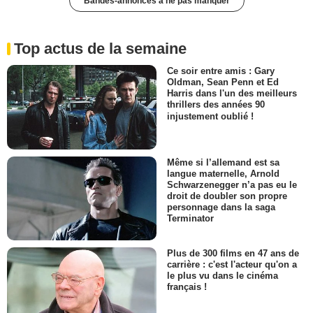
Bandes-annonces à ne pas manquer
Top actus de la semaine
Ce soir entre amis : Gary
Oldman, Sean Penn et Ed
Harris dans l'un des meilleurs
thrillers des années 90
injustement oublié !
Même si l’allemand est sa
langue maternelle, Arnold
Schwarzenegger n’a pas eu le
droit de doubler son propre
personnage dans la saga
Terminator
Plus de 300 films en 47 ans de
carrière : c'est l'acteur qu'on a
le plus vu dans le cinéma
français !