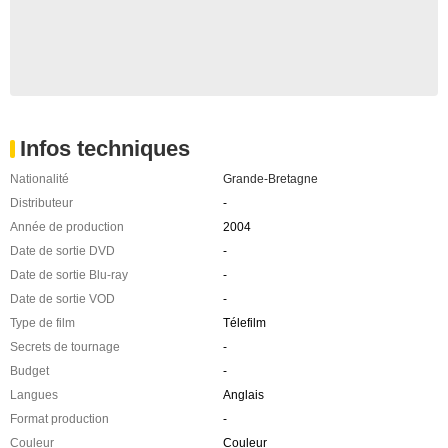
Infos techniques
Nationalité
Grande-Bretagne
Distributeur
-
Année de production
2004
Date de sortie DVD
-
Date de sortie Blu-ray
-
Date de sortie VOD
-
Type de film
Télefilm
Secrets de tournage
-
Budget
-
Langues
Anglais
Format production
-
Couleur
Couleur