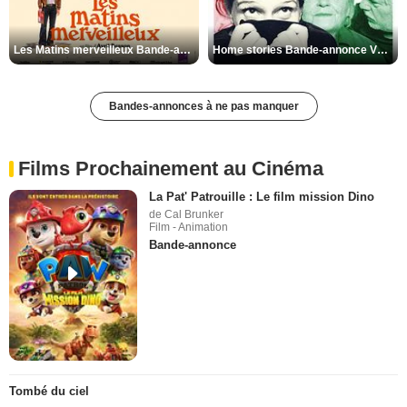
Les Matins merveilleux Bande-annonce VF
Home stories Bande-annonce VO STFR
Bandes-annonces à ne pas manquer
Films Prochainement au Cinéma
La Pat' Patrouille : Le film mission Dino
de Cal Brunker
Film - Animation
Bande-annonce
Tombé du ciel