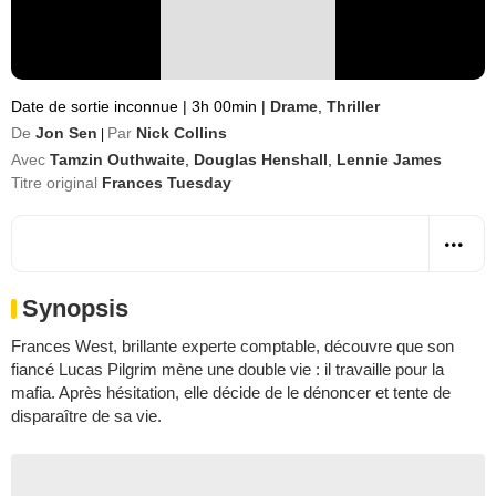
Date de sortie inconnue
|
3h 00min
|
Drame
,
Thriller
De
Jon Sen
Par
Nick Collins
|
Avec
Tamzin Outhwaite
,
Douglas Henshall
,
Lennie James
Titre original
Frances Tuesday
Synopsis
Frances West, brillante experte comptable, découvre que son
fiancé Lucas Pilgrim mène une double vie : il travaille pour la
mafia. Après hésitation, elle décide de le dénoncer et tente de
disparaître de sa vie.