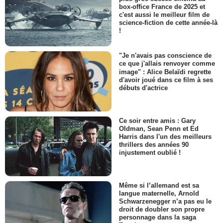
box-office France de 2025 et
c'est aussi le meilleur film de
science-fiction de cette année-là
!
"Je n'avais pas conscience de
ce que j'allais renvoyer comme
image" : Alice Belaïdi regrette
d'avoir joué dans ce film à ses
débuts d'actrice
Ce soir entre amis : Gary
Oldman, Sean Penn et Ed
Harris dans l'un des meilleurs
thrillers des années 90
injustement oublié !
Même si l’allemand est sa
langue maternelle, Arnold
Schwarzenegger n’a pas eu le
droit de doubler son propre
personnage dans la saga