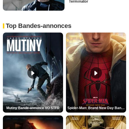
Terminator
Top Bandes-annonces
Mutiny Bande-annonce VO STFR
Spider-Man: Brand New Day Bande-annonce VO STFR