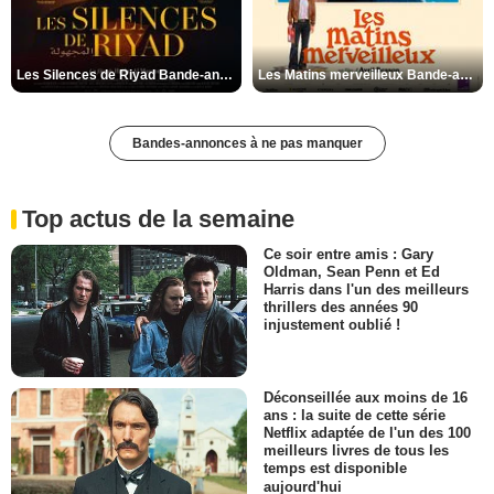
Les Silences de Riyad Bande-annonce VO STFR
Les Matins merveilleux Bande-annonce VF
Bandes-annonces à ne pas manquer
Top actus de la semaine
Ce soir entre amis : Gary
Oldman, Sean Penn et Ed
Harris dans l'un des meilleurs
thrillers des années 90
injustement oublié !
Déconseillée aux moins de 16
ans : la suite de cette série
Netflix adaptée de l'un des 100
meilleurs livres de tous les
temps est disponible
aujourd'hui