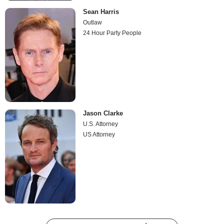
Sean Harris
Outlaw
24 Hour Party People
Jason Clarke
U.S. Attorney
US Attorney