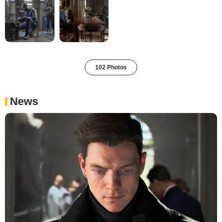
102 Photos
News