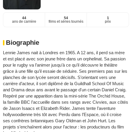
44
54
1
ans de carrière
films et séries tournés
prix
Biographie
Lennie James nait à Londres en 1965. A 12 ans, il perd sa mère
et est placé avec son jeune frère dans un orphelinat. Sa passion
pour le rugby va l’animer jusqu’à ce qu’il découvre le théâtre
grâce à une fille qu’il essaie de séduire. Ses premiers pas sur les
planches de son lycée seront décisifs. S’orientant vers une
carrière d’acteur, il sort diplômé de la Guildhall School Of Music
and Drama deux ans avant le passage d'un certain Daniel Craig.
Repéré par une apparition dans la mini-série The Orchid House,
la famille BBC l’accueille dans ses rangs avec Civvies, aux côtés
de Jason Isaacs et Elizabeth Rider. James tente l’aventure
hollywoodienne très tôt avec Perdu dans l’Espace, où il croise
ses confrères britanniques Gary Oldman et John Hurt. Les
projets s’enchaînent alors pour l’acteur : les producteurs du film