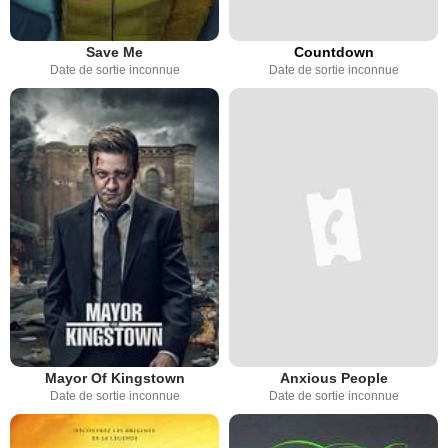
Save Me
Countdown
Date de sortie inconnue
Date de sortie inconnue
Mayor Of Kingstown
Anxious People
Date de sortie inconnue
Date de sortie inconnue