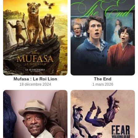
Mufasa : Le Roi Lion
The End
18 décembre 2024
1 mars 2026