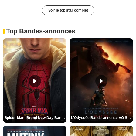
Voir le top star complet
Top Bandes-annonces
Spider-Man: Brand New Day Bande-annonce VO STFR
L'Odyssée Bande-annonce VO STFR