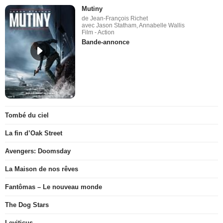
Mutiny
de Jean-François Richet
avec Jason Statham, Annabelle Wallis
Film - Action
Bande-annonce
Tombé du ciel
La fin d’Oak Street
Avengers: Doomsday
La Maison de nos rêves
Fantômas – Le nouveau monde
The Dog Stars
Leviticus