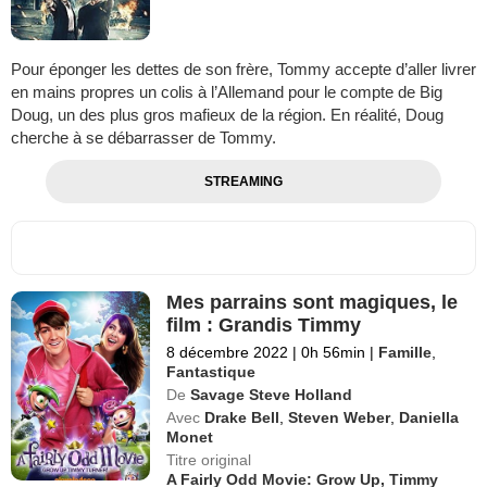
Pour éponger les dettes de son frère, Tommy accepte d’aller livrer
en mains propres un colis à l’Allemand pour le compte de Big
Doug, un des plus gros mafieux de la région. En réalité, Doug
cherche à se débarrasser de Tommy.
STREAMING
Mes parrains sont magiques, le
film : Grandis Timmy
8 décembre 2022
|
0h 56min
|
Famille
,
Fantastique
De
Savage Steve Holland
Avec
Drake Bell
,
Steven Weber
,
Daniella
Monet
Titre original
A Fairly Odd Movie: Grow Up, Timmy