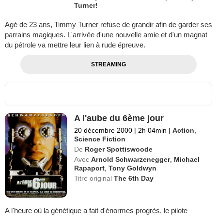
Turner!
Agé de 23 ans, Timmy Turner refuse de grandir afin de garder ses
parrains magiques. L'arrivée d'une nouvelle amie et d'un magnat
du pétrole va mettre leur lien à rude épreuve.
STREAMING
A l'aube du 6ème jour
20 décembre 2000
|
2h 04min
|
Action
,
Science Fiction
De
Roger Spottiswoode
Avec
Arnold Schwarzenegger
,
Michael
Rapaport
,
Tony Goldwyn
Titre original
The 6th Day
A l'heure où la génétique a fait d'énormes progrès, le pilote