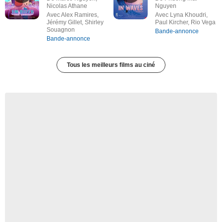
Nicolas Athane
Nguyen
Avec Alex Ramires,
Avec Lyna Khoudri,
Jérémy Gillet, Shirley
Paul Kircher, Rio Vega
Souagnon
Bande-annonce
Bande-annonce
Tous les meilleurs films au ciné